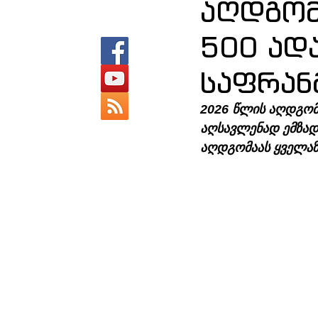
აღდგომ
500 ად
საფრანგ
2026 წლის აღდგომი
აღსავლენად ემზადე
აღდგომაას ყველაზე