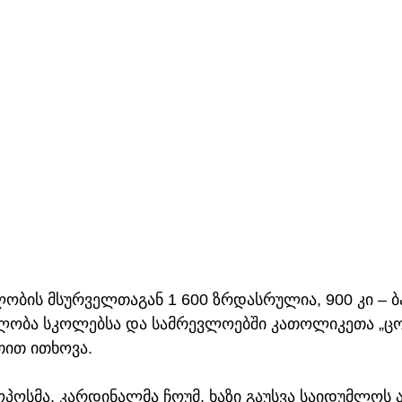
ობის მსურველთაგან 1 600 ზრდასრულია, 900 კი – ბა
ლობა სკოლებსა და სამრევლოებში კათოლიკეთა „ც
თით ითხოვა.
ოპოსმა, კარდინალმა ჩოუმ, ხაზი გაუსვა საიდუმლოს ა