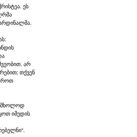
რისტეა. ეს 
ღრმა 
კარდინალმა.
ს: 
ინდის 
და 
ვეობით. არ 
ებით; თქვენ 
ვროთ 
 „მხოლოდ 
ყოთ იმედის 
რებელნი“.