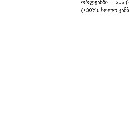
ორლეანში — 253 (+
(+30%), ხოლო კამბ