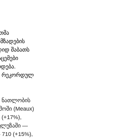
თმა 
მზადების 
იდ შაბათს 
ცემები 
დება. 
გ რეკორდულ 
ში ნათლობის 
მოში (Meaux) 
(+17%), 
ტულუზაში — 
710 (+15%), 