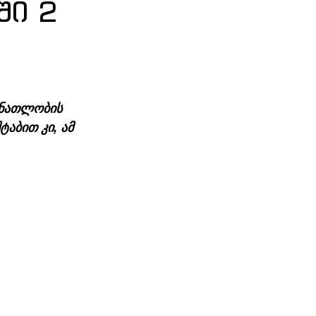
ში 2
 ნათლობის 
აბით კი, ამ 