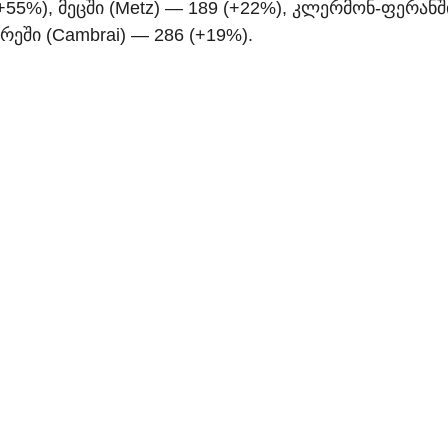
55%), მეცში (Metz) — 189 (+22%), კლერმონ-ფერანშ
რეში (Cambrai) — 286 (+19%).