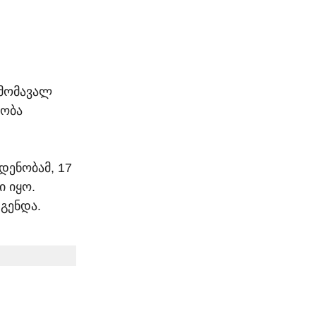
 მომავალ 
ობა 
ენობამ, 17 
 იყო. 
დგენდა.