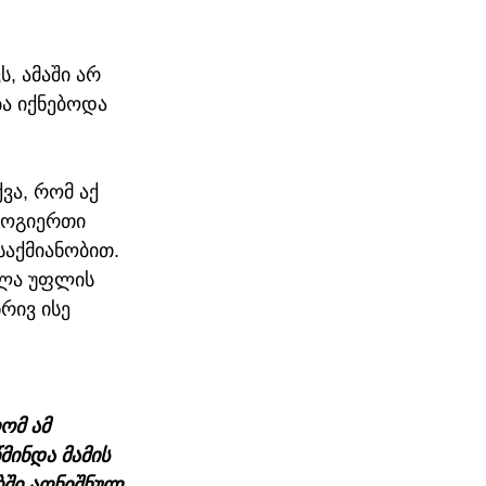
, ამაში არ 
ბა იქნებოდა 
ვა, რომ აქ 
ზოგიერთი 
აქმიანობით. 
ლა უფლის 
რივ ისე 
ომ ამ 
მინდა მამის 
ბში აღნიშნულ 