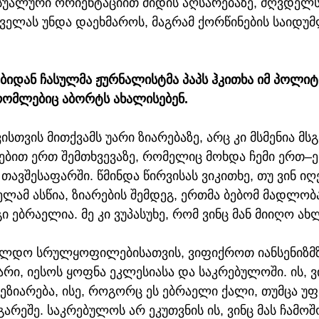
ქსუალური ორიენტაციით მიდის აღსარებაზე, მღვდელს
ყველას უნდა დაეხმაროს, მაგრამ ქორწინების საიდუ
ბიდან ჩასულმა ჟურნალისტმა პაპს ჰკითხა იმ პოლიტ
 რომლებიც აბორტს ახალისებენ.
სთვის მითქვამს უარი ზიარებაზე, არც კი მსმენია მსგ
ვებით ერთ შემთხვევაზე, რომელიც მოხდა ჩემი ერთ–
 თავშესაფარში. წმინდა წირვისას ვიკითხე, თუ ვინ იღ
ელამ ასწია, ზიარების შემდეგ, ერთმა ბებომ მადლობ
ი ებრაელია. მე კი ვუპასუხე, რომ ვინც მან მიიღო ახლ
ჯილდო სრულყოფილებისათვის, ვიფიქროთ იანსენიზმზე
არი, იესოს ყოფნა ეკლესიასა და საკრებულოში. ის, ვ
ეზიარება, ისე, როგორც ეს ებრაელი ქალი, თუმცა უფ
არეშე. საკრებულოს არ ეკუთვნის ის, ვინც მას ჩამო