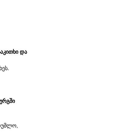
აკითხი და 
ეს. 
ურგში 
დუმლო, 