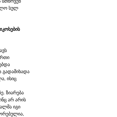
 სთხოვენ 
მლო სულ 
იკოსების 
ავს 
ერთი 
ებდა 
ა გადამიხადა 
ა, ისიც 
. ზიარება 
ინც არ არის 
ალმა იგი 
შორებულია, 