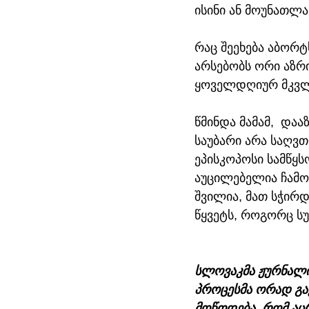
ისინი ან მოუნათლა
რაც შეეხება აბორტ
არსებობს ორი აზრი.
ყოველდღიურ მკვლ
წმინდა მამამ,  დაა
საუბარი არა საღვთ
ეპისკოპოსი სამწყს
აუცილებელია ჩამ
შვილია, მათ სჭირდე
წყვეტს, როგორც სუ
სლოვაკმა ჟურნალის
პროცესმა ორად გაყ
მოწოდება, რომ აცრ