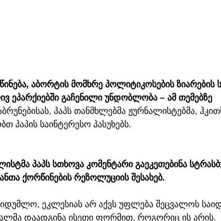
ინება, აბორტის მომხრე პოლიტიკოსების ზიარების ს
ივ ეპარქიებში გაჩენილი უნდობლობა – ამ თემებზე 
რუნებისას, პაპს თანმხლებმა ჟურნალისტებმა, ჰკითხ
ობთ პაპის საინტერესო პასუხებს.
ისტმა პაპს სთხოვა კომენტარი გაეკეთებინა სტრასბ
ანთა ქორწინების რეზოლუციის შესახებ.
საიდუმლო, ეკლესიას არ აქვს უფლება შეცვალოს საი
ლმა დაადგინა ისეთი ფორმით, როგორიც ის არის. 