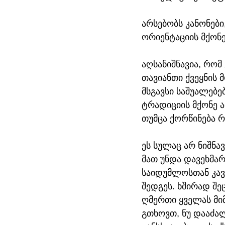
არსებობს კანონებ
ორიენტაციის მქონ
აღსანიშნავია, რომ
თავიანთი ქვეყნის 
მსგავსი საშუალებე
ტრადიციის მქონე ა
თუმცა ქორწინება რ
ეს სულაც არ ნიშნავ
მათ უნდა დავეხმა
საიდუმლოსთან კავ
შედგეს. ხშირად შე
ღმერთი ყველას მიმ
გთხოვთ, ნუ დააძალ