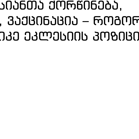
სიანთა ქორწინება,
, ვაქცინაცია – როგო
კე ეკლესიის პოზიცი