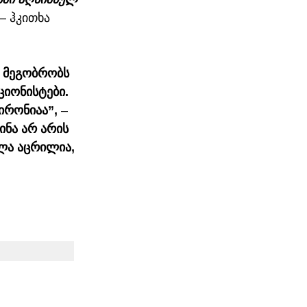
 – ჰკითხა 
ა მეგობრობს 
იონისტები. 
ირონიაა”,
 – 
ინა არ არის 
ლა აცრილია, 