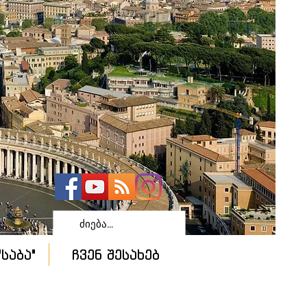
საბა"
ჩვენ შესახებ