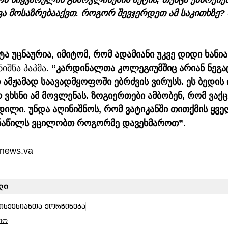
ვა მოსაზრებააქვთ. როგორ შევჯერდეთ ამ საკითხზე?
ა უცნაურია, იმიტომ, რომ ადამიანი უკვე დიდი ხანი
იშნა პაპმა.
 “კარდინალთა კოლეგიუმშიც არიან ნეგაც
ამჟამად საავადმყოფოში ებრძვის ვირუსს. ეს ბედის 
 ვხსნი ამ მოვლენას. ზოგიერთები ამბობენ, რომ ვაქც
ილი. უნდა აღინიშნოს, რომ ვატიკანში თითქმის ყვე
აწილს ვცილობთ როგორმე დავეხმაროთ”. 
nnews.va
ლი
თსქესიანთა ქორწინება
იო