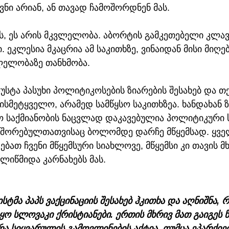
ვნი არიან, ან თავად ჩამოშორდნენ მას.
ს, ეს არის მკვლელობა. აბორტის გამკეთებელი კლავს
 ეკლესია მკაცრია ამ საკითხზე, ვინაიდან მისი მიღე
ელობაზე თანხმობა.
ზუსტა პასუხი პოლიტიკოსების ზიარების შესახებ და თქ
ისმეტყველო, არამედ სამწყსო საკითხზეა. ხანდახან 
ო საქმიანობის ნაცვლად დაკავებულია პოლიტიკური ს
ოშორებულთათვისაც ბოლომდე დარჩე მწყემსად. ყვე
ბათ ჩვენი მწყემსური სიახლოვე, მწყემსი კი თავის მხ
ლიწმიდა კარნახებს მას. 
ტმა პაპს ვაქცინაციის შესახებ ჰკითხა და აღნიშნა, რ
ო სლოვაკი ქრისტიანები. ერთის მხრივ მათ გაიგეს წ
ა სიყვარულის გამოვლინების აქტია, თუმცა ეპარქიე