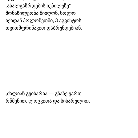
„ახალგაზრდების იუბილეზე“ 
მონაწილეობა მიიღონ, ხოლო 
იქიდან პოლონეთში, 3 აგვისტოს 
თვითმფრინავით დაბრუნდებიან.
„ძალიან გვიხარია — გზაზე ვართ 
რწმენით, ლოცვითა და სიხარულით. 
ალპების გადაკვეთვის შემდეგ 
ვიმედოვნებთ, რომ 
აღვფრთოვანდებით ადრიატიკის 
ზღვით, შემდეგ კი მივაღწევთ 
საუკუნო ქალაქს,“ — ამბობს 