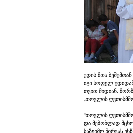
უდის მთა ბეშუმთან
იგი სოფელ უდიდან
თვით მიდიან. მორწ
„თოვლის ღვთისმშო
"თოვლის ღვთისმშო
და მეზობლად მცხო
საზეიმო წირვას ეს