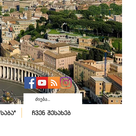
საბა"
ჩვენ შესახებ