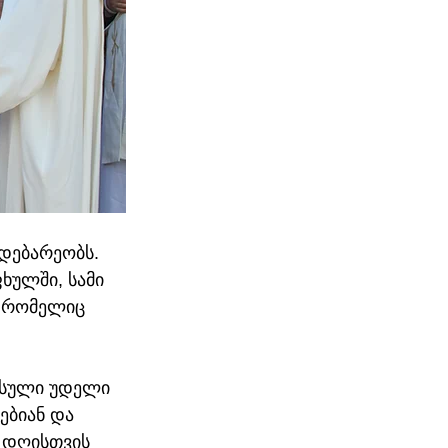
დებარეობს. 
ულში, სამი 
, რომელიც 
ასული უდელი 
ბიან და 
 დღისთვის 