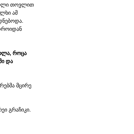
გილი თოვლით 
ლხი ამ 
დნებოდა. 
დროიდან 
ხლა, როცა 
ში და 
რებმა მცირე 
ეი გრაჩიკი.