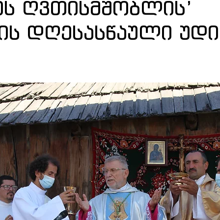
ს ღვთისმშობლის’
ის დღესასწაული უდი