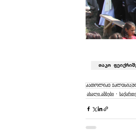
თაკო ფეიქრიშ
კათოლიკე ეკლესია
უ
ახალი ამბები
საქართ