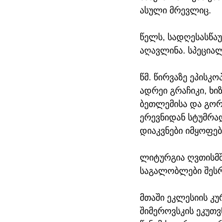
ასული მრევლიც.
წელს, სადღესასწაუ
აღავლინა. სპეციალ
წმ. წირვაზე ეპისკ
ადრეი გრაჩიკი, ხიზ
ბეთლემისა და გორ
ერევნიდან სტუმრა
დიაკვნები იმყოფებ
ლიტურგია ღვთისმშ
საგალობლები შეს
მთაში ეკლესიის კუ
შიმეროვსკის ეკუთ