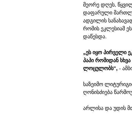
მეორე დღეს, წყვი
დაფარული მართლაც
ადგილის სანახავა
რომის ეკლესიამ ე
დაწესდა.
„ეს იყო პირველი ე
პაპი რომიდან სხვა
ლოცულობს",
 - ამ
საზეიმო ლიტურიგიი
ღონისძიება წარმოუ
არლისა და უდის მთ