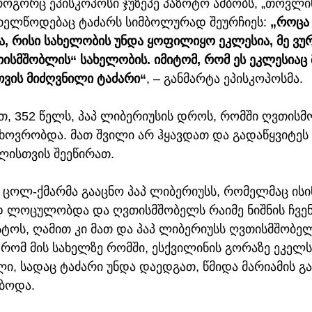
როგორც ეპისკოპოსი ჯუზეპე პაზოტო ამბობს, „თოვლი
ხელწოდებაც ტაძარს სიმბოლურად შეურჩიეს: 
„როცა 
ა, რისი სახელობის უნდა ყოფილიყო ეკლესია, მე ვურ
სმშობლის“ სახელობის. იმიტომ, რომ ეს ეკლესიაც მთ
ვის მიძღვნილი ტაძარი“
, – განმარტა ეპისკოპოსმა.
, 352 წელს, პაპ ლიბერიუსის დროს, რომში ღვთისმო
ხოვრობდა. მათ შვილი არ ჰყავდათ და გადაწყვიტეს
ლისთვის შეეწირათ.
 ცოლ-ქმარმა გააცნო პაპ ლიბერიუსს, რომელმაც ისი
 ლოცულობდა და ღვთისმშობელს რაიმე ნიშნის ჩვენ
სტოს, ღამით კი მათ და პაპ ლიბერიუსს ღვთისმშობელ
 რომ მის სახელზე რომში, ესქვილინის გორაზე ეკელს
ლი, სადაც ტაძარი უნდა დაედგათ, წმიდა მარიამის გ
ბოდა.