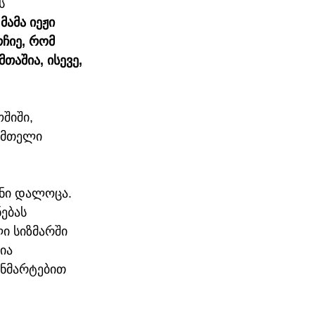
ს 
მამა იეჟი 
ჩიე, რომ 
აშია, ისევე, 
შიში, 
 მთელი 
ნი დალოცა. 
ებას 
ი სიზმარში 
ია 
ანმარტებით 