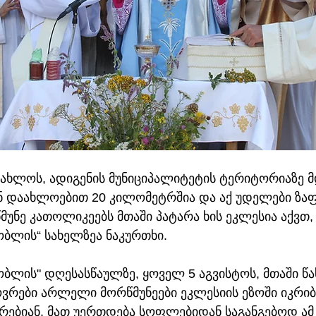
 ახლოს, ადიგენის მუნიციპალიტეტის ტერიტორიაზე მ
 დაახლოებით 20 კილომეტრშია და აქ უდელები ზაფხ
მუნე კათოლიკეებს მთაში პატარა ხის ეკლესია აქვთ
ბლის“ სახელზეა ნაკურთხი. 
ბლის" დღესასწაულზე, ყოველ 5 აგვისტოს, მთაში წ
ვრები არლელი მორწმუნეები ეკლესიის ეზოში იკრიბე
წრებიან. მათ უერთდება სოფლებიდან საგანგებოდ ამ