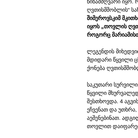
წინამძღვარი იყო. 
ღვთისმშობლის“ სა
შიმეროვსკიმ მკითხ
იყოს „თოვლის ღვთი
როგორც მარიამისთ
ლეგენდის მიხედვით
მდიდარი წყვილი ც
ქონება ღვთისმშობ
საკუთარი სურვილი
წყვილი მხურვალედ
შესთხოვდა. 4 აგვი
ეჩვენათ და უთხრა,
აეშენებინათ. ადგი
თოვლით დაიფარე