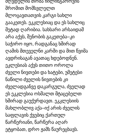
მღვდელის თომა ჩილინგაროვის 
შრომით მომსვლელთ 
მლოცავთათვის კარგი სახლი 
გააკეთეს. ეკკლესიაც და ეს სახლიც 
მეტად ღარიბია. სახსარი არსაიდამ 
არა აქვს, შენობის გაკეთება–კი 
საჭირო იყო, რადგანაც ხშირად 
ღამის მთეველნი კარში და მით წვიმა 
ავდრისაგან ავათაც ხდებოდნენ. 
ეკლესიას აქვს თითო ოროლა 
ძველი ნივთები და ხატები, უმეტესი 
ნაწილი ძველის ნივთების კი 
ძველადგანვე დაკარგულა, ძველად 
ეს ეკკლესია ოსმალთ მტაცებელთ 
ხშირად გაუქურდავთ. ეკკლესიის 
მახლობლივ აქა–იქ არის ძველის 
საფლავის ქვებიც ქართულ 
წარწერიანი, წარწერა აღარ 
ეტყობათ, დრო ჟამს წაურეცხავს. 