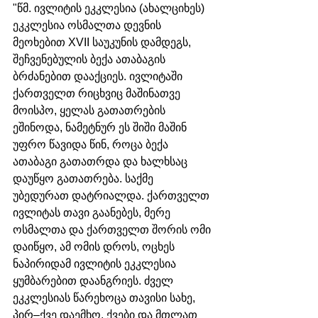
"წმ. ივლიტის ეკკლესია (ახალციხეს) 
ეკკლესია ოსმალთა დევნის 
მეოხებით XVII საუკუნის დამდეგს, 
შეჩვენებულის ბექა ათაბაგის 
ბრძანებით დააქციეს. ივლიტაში 
ქართველთ რიცხვიც მაშინათვე 
მოისპო, ყელას გათათრების 
ეშინოდა, ნამეტნურ ეს შიში მაშინ 
უფრო წავიდა წინ, როცა ბექა 
ათაბაგი გათათრდა და ხალხსაც 
დაუწყო გათათრება. საქმე 
უბედურათ დატრიალდა. ქართველთ 
ივლიტას თავი გაანებეს, მერე 
ოსმალთა და ქართველთ შორის ომი 
დაიწყო, ამ ომის დროს, ოცხეს 
ნაპირიდამ ივლიტის ეკკლესია 
ყუმბარებით დაანგრიეს. ძველ 
ეკკლესიას წარეხოცა თავისი სახე, 
პირ–ქვე დაემხო, ქვები და მთლათ 