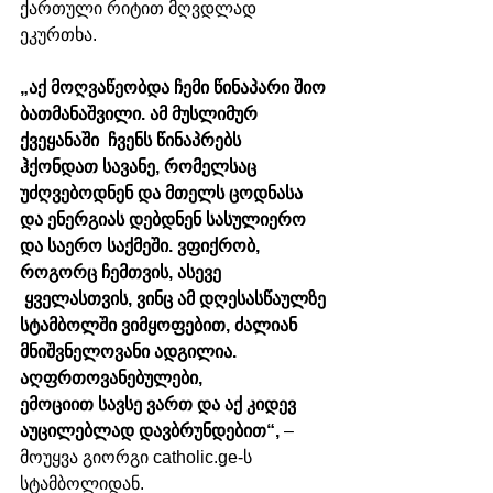
ქართული რიტით მღვდლად 
ეკურთხა.
„აქ მოღვაწეობდა ჩემი წინაპარი შიო 
ბათმანაშვილი. ამ მუსლიმურ 
ქვეყანაში  ჩვენს წინაპრებს 
ჰქონდათ სავანე, რომელსაც 
უძღვებოდნენ და მთელს ცოდნასა 
და ენერგიას დებდნენ სასულიერო 
და საერო საქმეში. ვფიქრობ, 
როგორც ჩემთვის, ასევე 
 ყველასთვის, ვინც ამ დღესასწაულზე 
სტამბოლში ვიმყოფებით, ძალიან 
მნიშვნელოვანი ადგილია. 
აღფრთოვანებულები, 
ემოციით სავსე ვართ და აქ კიდევ 
აუცილებლად დავბრუნდებით“, 
– 
მოუყვა გიორგი catholic.ge-ს 
სტამბოლიდან.