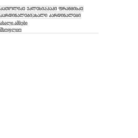
კათოლიკე ეკლესია
პაპი ფრანცისკე
კარდინალები
ახალი კარდინალები
ახალი ამბები
მსოფლიო
See All
Recent Posts