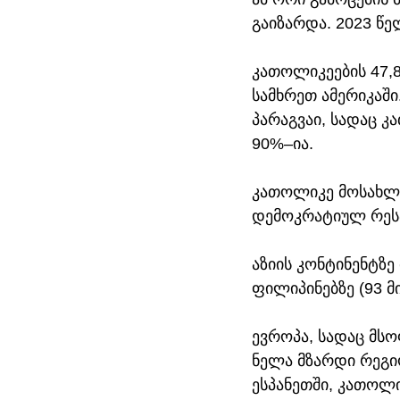
გაიზარდა. 2023 წე
კათოლიკეების 47,
სამხრეთ ამერიკაში
პარაგვაი, სადაც 
90%–ია.
კათოლიკე მოსახლ
დემოკრატიულ რესპუ
აზიის კონტინენტზ
ფილიპინებზე (93 მ
ევროპა, სადაც მს
ნელა მზარდი რეგი
ესპანეთში, კათოლ