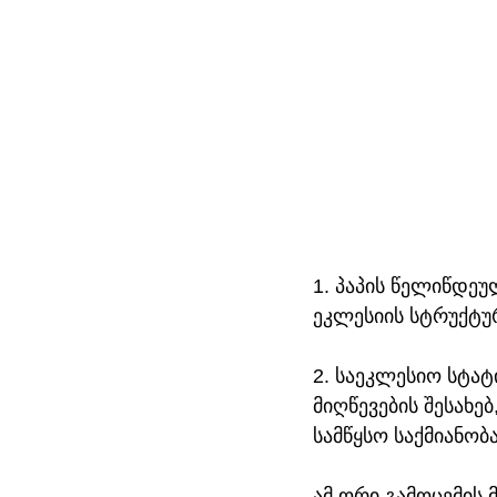
1. პაპის წელიწდე
ეკლესიის სტრუქტურ
2. საეკლესიო სტატ
მიღწევების შესახე
სამწყსო საქმიანობ
ამ ორი გამოცემის