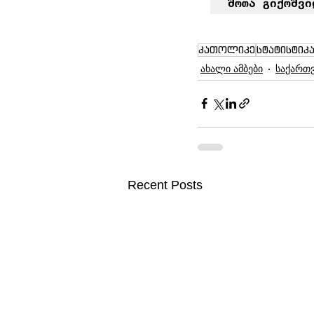
შოთა გიქოშვი
კათოლიკე
სტატისტიკ
ახალი ამბები
საქართ
Recent Posts