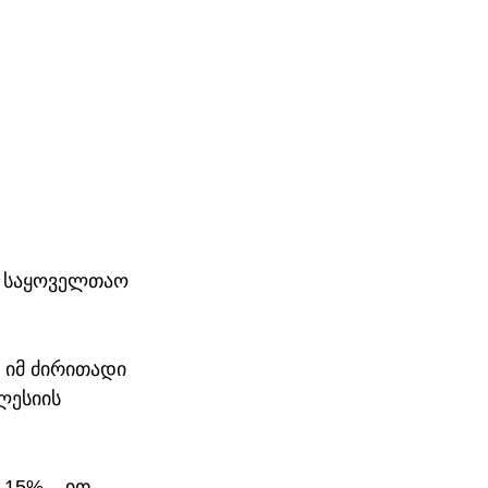
, საყოველთაო 
 იმ ძირითადი 
ლესიის 
15% – ით 