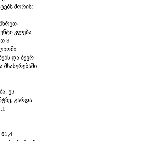
ნტებს შორის:
მხრეთ-
ენტი კლება 
თ 3 
ლიოში 
ებს და ბევრ 
 მსახურებაში 
ა. ეს 
ტზე, გარდა 
,1 
61,4 