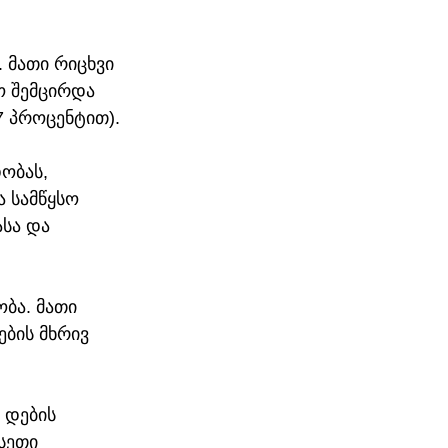
მათი რიცხვი 
ო შემცირდა 
7 პროცენტით).
ობას, 
 სამწყსო 
სა და 
ბა. მათი 
ების მხრივ 
 დების 
სეთი 