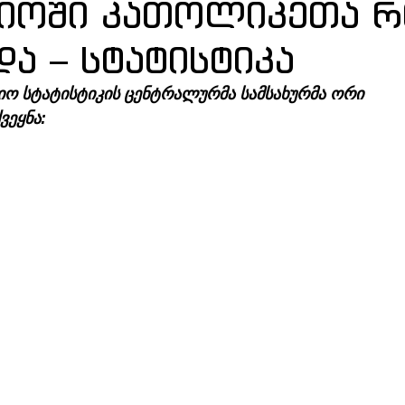
ოში კათოლიკეთა რ
ა – სტატისტიკა
იო სტატისტიკის ცენტრალურმა სამსახურმა ორი 
ვეყნა: