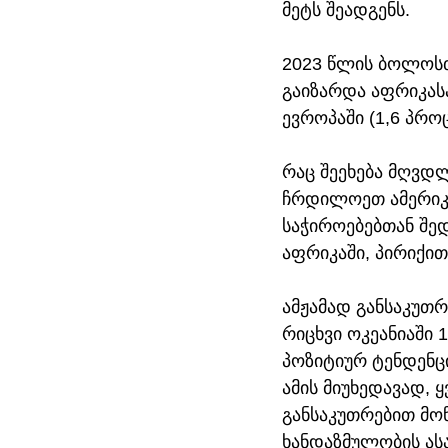
მეტს შეადგენს.
2023 წლის ბოლოსთ
გაიზარდა აფრიკასა
ევროპაში (1,6 პრო
რაც შეეხება მღვდ
ჩრდილოეთ ამერიკა
საჭიროებებთან შე
აფრიკაში, პირიქი
ამჟამად განსაკუთრ
რიცხვი ოკეანიაში 1
პოზიტიურ ტენდენცი
ამის მიუხედავად, 
განსაკუთრებით მონა
ხანდაზმულობის ასა