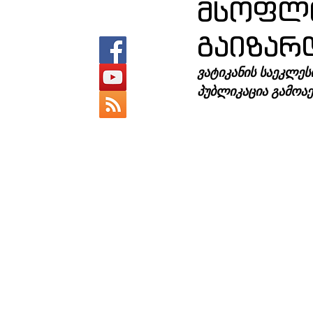
მსოფლი
გაიზარდ
ვატიკანის საეკლეს
პუბლიკაცია გამოაქ