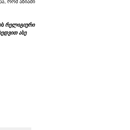
ა, რომ აზიაში 
ოს რელიგიური 
ედვით ასე 