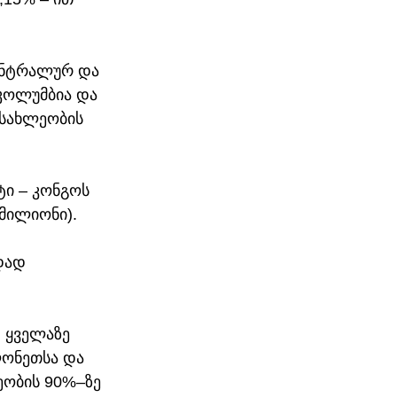
ენტრალურ და 
კოლუმბია და 
სახლეობის 
ტი – კონგოს 
 მილიონი).
დად 
 ყველაზე 
ლონეთსა და 
ობის 90%–ზე 