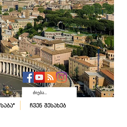
საბა"
ჩვენ შესახებ