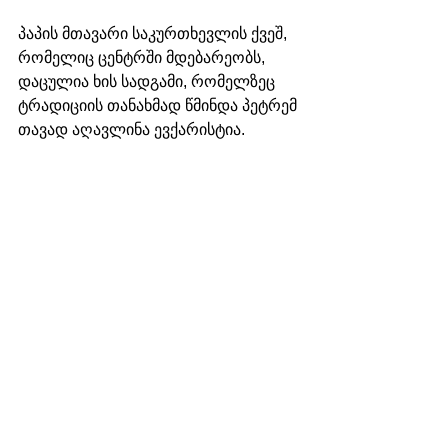
პაპის მთავარი საკურთხევლის ქვეშ, 
რომელიც ცენტრში მდებარეობს, 
დაცულია ხის სადგამი, რომელზეც 
ტრადიციის თანახმად წმინდა პეტრემ 
თავად აღავლინა ევქარისტია.
ხოლო ტრანსეპტის მარცხენა მხარეს, 
საკრამენტების საკურთხეველზე, 
ინახება სუფრის დაფა, რომელიც, 
ტრადიციის მიხედვით, უკანასკნელი 
სერობის დროს გამოიყენა იესომ და 
მისმა მოწაფეებმა.
თაკო ფეიქრიშვილი
პაპი ფრანცისკე
პაპის გარდაცვალება
ლატერანის
კათედრა
ახალი ამბები