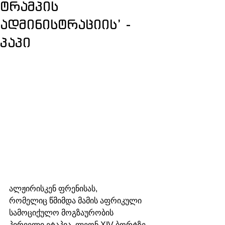
ტრამპის
ადმინისტრაციის’ -
პაპი
ალჟირისკენ ფრენისას, 
რომელიც წმიმდა მამის აფრიკული 
სამოციქულო მოგზაურობის 
პირველი ეტაპია, ლეონ XIV ბორტზე 