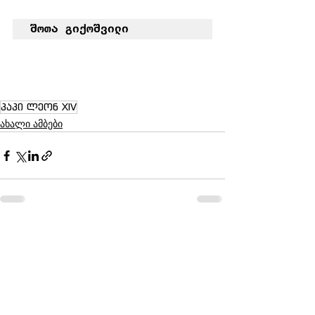
შოთა გიქოშვილი
პაპი ლეონ XIV
ახალი ამბები
See All
Recent Posts