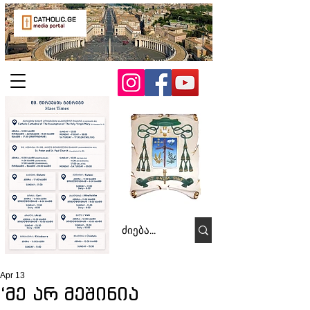
Apr 13
‘მე არ მეშინია