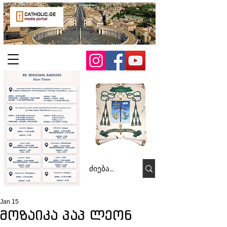
Jan 15
მოზაიკა პაპ ლეონ