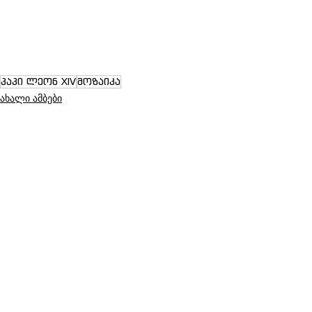
პაპი ლეონ XIV
მოზაიკა
ახალი ამბები
See All
Recent Posts