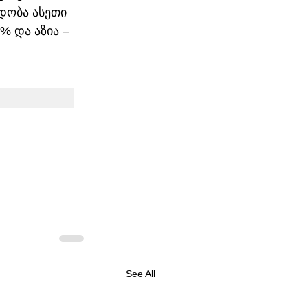
დობა ასეთი 
% და აზია –  
See All