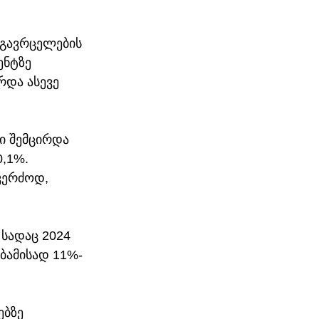
გავრცელების 
ნტზე 
და ასევე 
 შემცირდა 
0,1%.
კერძოდ, 
სადაც 2024 
ბამისად 11%-
ბზე 