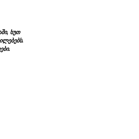
ში, ხუთ 
ილებებს.
ები.