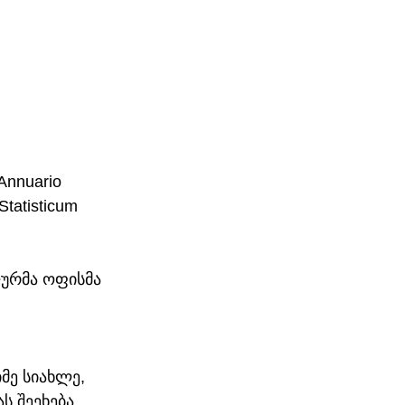
nnuario 
tatisticum 
ურმა ოფისმა 
მე სიახლე, 
 შეეხება. 