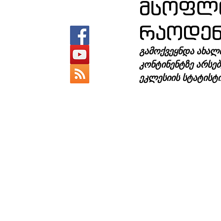
მსოფლ
რაოდენ
გამოქვეყნდა ახალი
კონტინენტზე არსე
ეკლესიის სტატისტ