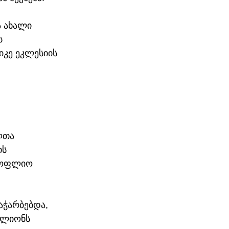
 ახალი 
ს 
იკე ეკლესიის 
ლთა 
ს 
სოფლიო 
ჭარბებდა, 
ილიონს 