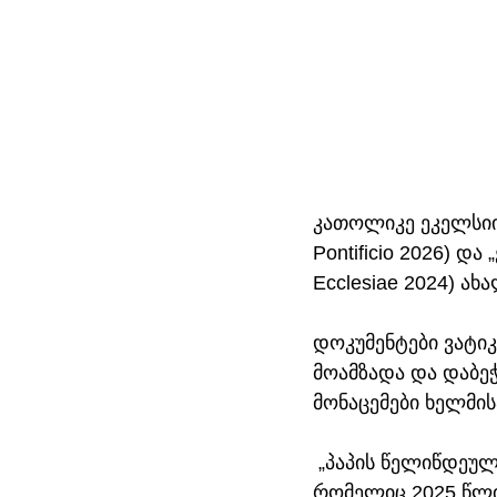
კათოლიკე ეკელსიის
Pontificio 2026) დ
Ecclesiae 2024) ა
დოკუმენტები ვატი
მოამზადა და დაბეჭ
მონაცემები ხელმის
 „პაპის წელიწდეულ
რომელიც 2025 წლი