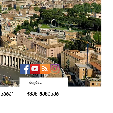
საბა"
ჩვენ შესახებ