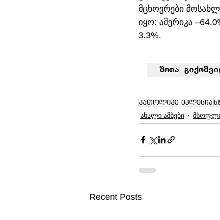
მცხოვრები მოსახლ
იყო: ამერიკა –64.0
3.3%.
შოთა გიქოშვი
კათოლიკე ეკლესია
ს
ახალი ამბები
მსოფლ
Recent Posts