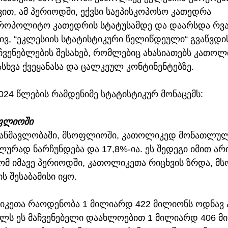
ვით, ამ პერიოდში, ექვსი საეპისკოპოსო კათედრა 
როპოლიტო კათედრის სტატუსამდე და დაარსდა რვა
რივ, “ეკლესიის სტატისტიკური წელიწდეული“ გვაწვდი
ჩვენებლების შესახებ, რომლებიც ახასიათებს კათოლ
ასხვა ქვეყანასა და ცალკეულ კონტინენტებზე.
024 წლების რამდენიმე სტატისტიკურ მონაცემს:
ფლიოში
ანმავლობაში, მსოფლიოში, კათოლიკედ მონათლუ
ურად ნარჩუნდება და 17,8%-ია. ეს შედეგი იმით არი
ომ იმავე პერიოდში, კათოლიკეთა რიცხვის ზრდა, მ
 შესაბამისი იყო.
იკეთა რაოდენობა 1 მილიარდ 422 მილიონს ოდნავ ა
წელს ეს მაჩვენებელი დაახლოებით 1 მილიარდ 406 მ