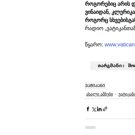
როგორებიც არის დ
ვინაიდან, კლერიკ
როგორც სხვებისგა
რადიო „ვატიკანთა
წყარო: 
www.vatica
თარგმანი: შო
ვატიკანი
ახალი ამბები
ვატიკან