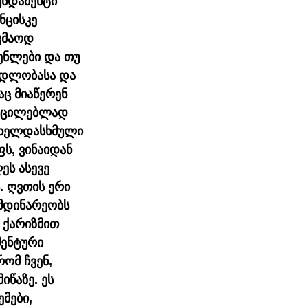
ნდამენტი 
ნცისკე 
კმაოდ 
ენლები და თუ 
ვდლობასა და 
ც მიაწერენ 
აუცილებლად 
 ხელდასხმული 
ს, ვინაიდან 
ეს ასევე 
 ღვთის ერი 
მდინარეობს 
 ქარიზმით 
ენტური 
ომ ჩვენ, 
წაზე. ეს 
მები, 