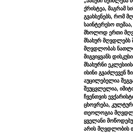
„პასუხი შეიძლება
ქრისტეა, მაგრამ ს
გვახსენებს, რომ მ
საინტერესო თემაა
მხოლოდ ერთი მღვდ
მსახურ მღვდლებს შ
მღვდლობას ნათლობ
მიგვიყვანს დისკუ
მსახურნი ეკლესიის
ისინი გვაძლევენ ზ
აუცილებელია შეგვ
შეუცვლელია, იმიტო
ჩვენთვის ევქარისტ
ცხოვრება, კულტურ
თეოლოგია მღვდლობ
ყველანი მოწოდებუ
არის მღვდლობის თ