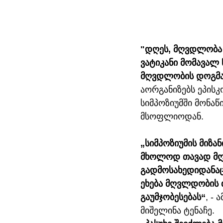
"დღეს, მღვდლობა 
ვატიკანი მომავალ 
მღვდლობის დოგმატ
აორგანიზებს ეპისკ
სიმპოზიუმში მონა
მსოფლიოდან. 
„სიმპოზიუმის მიზ
მხოლოდ თავად მღ
გადმოსახედიდანაც,
ეხება მღვლდობის თ
გაუმჯობესებას“
, -
მიშელინა ტენაჩე. 