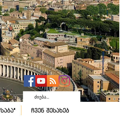
საბა"
ჩვენ შესახებ