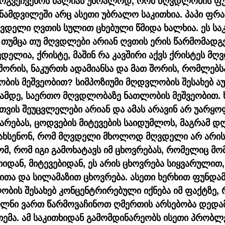
 მოგვეჩვენოს ძალიან უბრალოდ, რომ მღვდლობის ფუ
ინამდვილეში არც ასეთი უბრალო საკითხია. პაპი ფრა
ღვდელი ღვთის სულით ცხებული წმიდა ხალხია. ეს სა
, თუმცა თუ მღვდლები არიან ღვთის ერის წარმომადგ
ელია, ქრისტე, მაშინ რა კავშირი აქვს ქრისტეს მღ
ორის, ნაკურთხ ადამიანსა და მათ შორის, რომლებსა
ის მეშვეობით? სიმპოზიუმი მღდვლობის შესახებ 
სიამდე, საერთო მღვდლობაზე ნათლობის მეშვეობით.
თვის შეუცვლელები არიან და ამას არავინ არ უარყოფ
იარებას, ცოდვების მიტევების საიდუმლოს, მაგრამ დღ
ახსენონ, რომ მღვდელი მხოლოდ მღვდელი არ არის.
მ, რომ იგი გამოხატავს იმ ცხოვრებას, რომელიც მო
იიდან, მიტევებიდან, ეს არის ცხოვრება სიყვარულით,
ითა და სილამაზით ცხოვრება. ასეთი ხერხით ფუნდამ
ის შესახებ კონცენტრირებული იქნება იმ ფაქტზე, რ
ლნი ვართ წარმოვაჩინოთ ღმერთის არსებობა დედამი
ემა. ამ საკითხიდან გამომდინარეობს ისეთი პრობლე