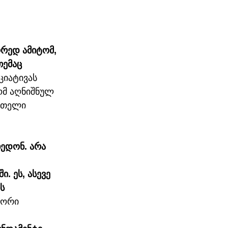
რედ ამიტომ, 
ემაც 
ციატივას 
ომ აღნიშნულ 
მთელი 
ედონ. არა 
 ეს, ასევე 
ს 
სორი 