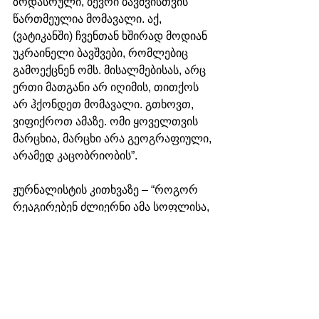
ზრდასრული, ბევრი ბავშვისთვის 
წართმეულია მომავალი. აქ, 
(ვატიკანში) ჩვენთან ხშირად მოდიან 
უკრაინელი ბავშვები, რომლებიც 
გამოექცნენ ომს. მისალმებისას, არც 
ერთი მათგანი არ იღიმის, თითქოს 
არ ჰქონდეთ მომავალი. გთხოვთ, 
ვიფიქროთ ამაზე. ომი ყოველთვის 
მარცხია, მარცხი არა გეოგრაფიული, 
არამედ კაცობრიობის”.
ჟურნალისტის კითხვაზე – “როგორ 
რეაგირებენ ძლიერნი ამა სოფლისა, 
როცა სთხოვთ მათ მშვიდობას”? ამ 
კითხვაზე პაპმა შემდეგნაირად 
უპასუხა:
“ზოგიერთები ამბობენ, რომ ეს 
ყველაფერი სწორია, თუმცა 