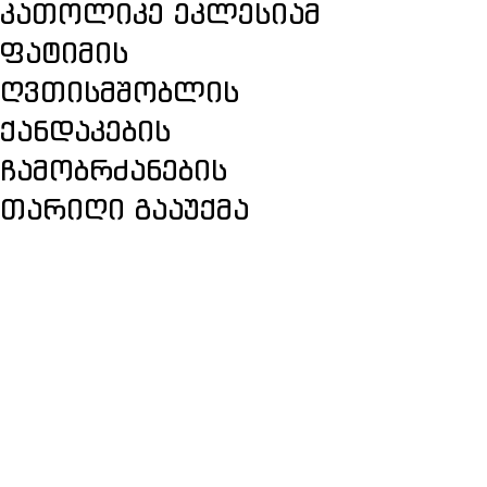
კათოლიკე ეკლესიამ
ფატიმის
ღვთისმშობლის
ქანდაკების
ჩამობრძანების
თარიღი გააუქმა