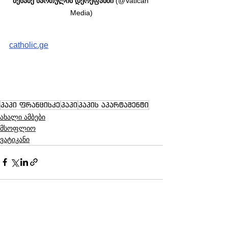
მესამე სართულის დერეფანში
 (@Vatican 
Media)
catholic.ge
პაპი ფრანცისკე
პაპი
პაპის აპარტამენტი
ახალი ამბები
მსოფლიო
ვატიკანი
See All
Recent Posts