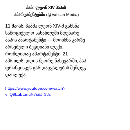
პაპი ლეონ XIV პაპის 
აპარტამენტებში
 (@Vatican Media)
11 მაისს, პაპმა ლეონ XIV-მ გახსნა 
სამოციქულო სასახლეში მდებარე 
პაპის აპარტამენტი — მოიხსნა კარზე 
არსებული ბეჭდიანი ლუქი, 
რომლითაც აპარტამენტი  21 
აპრილს, დღის მეორე ნახევარში, პაპ 
ფრანცისკეს გარდაცვალების შემდეგ 
დაილუქა.
https://www.youtube.com/watch?
v=Q9EubEmuN7s&t=38s