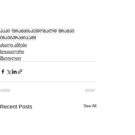
პაპი ფრანცისკე
დონალდ ტრამპი
ინაუგურაცია
აშშ
ახალი ამბები
სოციალური
მსოფლიო
See All
Recent Posts