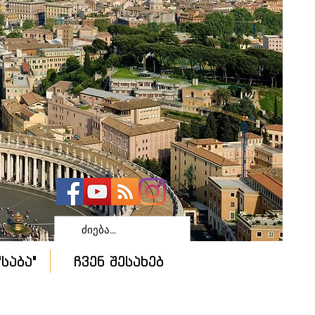
საბა"
ჩვენ შესახებ