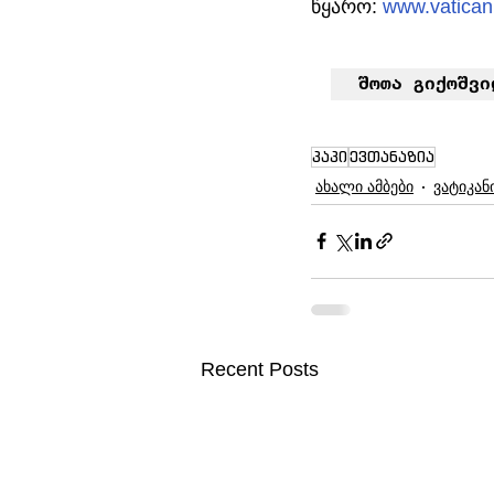
წყარო: 
www.vatica
შოთა გიქოშვი
პაპი
ევთანაზია
ახალი ამბები
ვატიკან
Recent Posts