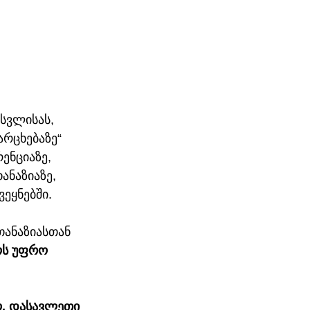
სვლისას, 
რცხებაზე“ 
ენციაზე, 
ანაზიაზე, 
ეყნებში.
თანაზიასთან 
ს უფრო 
ო. დასავლეთი 