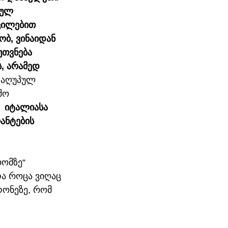
ბულ 
ცილებით 
ობ, ვინაიდან 
თვნება 
, არამედ 
 დაღუპულ 
შო 
 იტალიასა 
ანტების 
ომზე“ 
და როცა ვიღაც 
ონეზე, რომ  