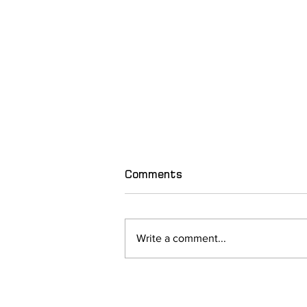
Comments
Write a comment...
2027 წლის მსოფლიო
ახალგაზრდული დღეების