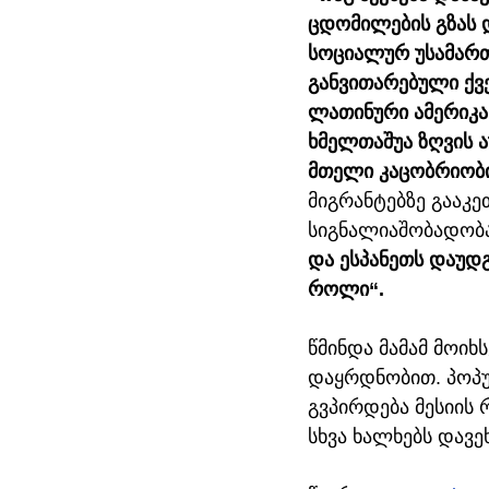
ცდომილების გზას 
სოციალურ უსამართ
განვითარებული ქვე
ლათინური ამერიკა 
ხმელთაშუა ზღვის 
მთელი კაცობრიობ
მიგრანტებზე გააკე
სიგნალიაშობადობა
და ესპანეთს დაუდგ
როლი“. 
წმინდა მამამ მოიხ
დაყრდნობით. პოპულ
გვპირდება მესიის 
სხვა ხალხებს დავე