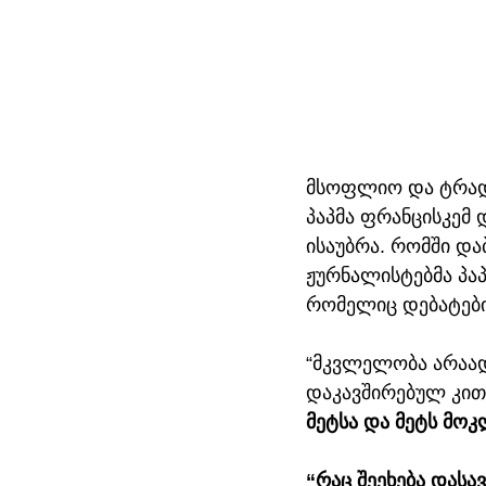
მსოფლიო და ტრადი
პაპმა ფრანცისკემ 
ისაუბრა. რომში და
ჟურნალისტებმა პაპს
რომელიც დებატების
“მკვლელობა არაადა
დაკავშირებულ კითხ
მეტსა და მეტს მო
“რაც შეეხება დასა