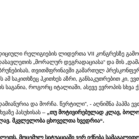
ციული რელიგიების ლიდერთა VII კონგრესზე გამო
დასავლეთის „მორალურ დეგრადაციასა“ და მის „დამა
ბრუნებისას, თვითმფრინავში გამართულ პრესკონფერ
 ამ საკითხზეც ჰკითხეს აზრი, განსაკუთრებით კი, ევთ
 საგანია, როგორც იტალიაში, ასევე ევროპის სხვა ქვ
მიანურია და მორჩა. წერტილი”, - აღნიშნა პაპმა ევ
ვაზე პასუხისას – 
„თუ მოტივირებულად კლავ, ბოლო
კლავ. მკვლელობა ცხოველთა ხვედრია“. 
ვლეთს, მოცემულ სიტუაციაში ვერ იქნება სამაგალით