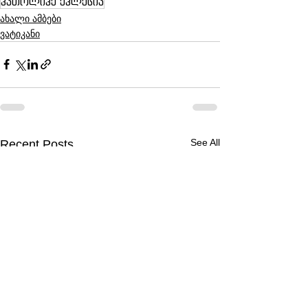
კათოლიკე ეკლესია
ახალი ამბები
ვატიკანი
See All
Recent Posts