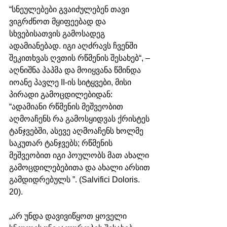
“სნეულებები გვაიძულებენ თავი 
ვიგრძნოთ მყიფეებად და 
სხვებისათვის გამოსადეგ 
ადამიანებად. იგი აღძრავს ჩვენში 
შეკითხვას ღვთის რწმენის შესახებ“, – 
აღნიშნა პაპმა და მოიყვანა წმინდა 
იოანე პავლე II-ის სიტყვები, მისი 
პირადი გამოცდილებიდან: 
“ადამიანი რწმენის მეშვეობით 
აღმოაჩენს რა გამოსყიდვას ქრისტეს 
ტანჯვებში, ასევე აღმოაჩენს ხოლმე 
საკუთარ ტანჯვებს; რწმენის 
მეშვეობით იგი პოულობს მათ ახალი 
გამოცდილებებითა და ახალი არსით 
გამდიდრებულს ”. (Salvifici Doloris. 
20). 
„არ უნდა დავივიწყოთ ყოველი 