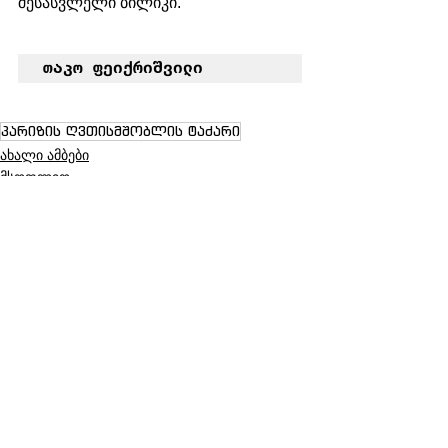
შესასვლელი ბილიკი.
თაკო ფეიქრიშვილი
პარიზის ღვთისმშობლის ტაძარი
ახალი ამბები
მსოფლიო
See All
Recent Posts