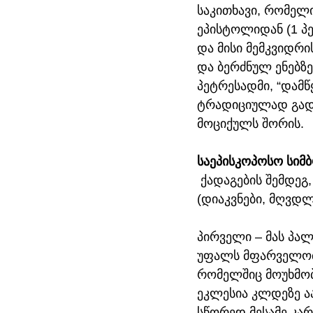
საკითხავი, რომელ
ეპისტოლიდან (1 პეტ
და მისი მემკვიდრი
და ბერძნულ ენებზე
პეტრესადმი, “დამწ
ტრადიციულად გადმ
მოციქულს შორის.
საეპისკოპოსო სიმ
 ქადაგების შემდეგ
(დიაკვნები, მღვდლ
პირველი – მას პალ
უფალს მფარველობას
რომელშიც მოუხმობს
ეკლესია კლდეზე ა
სწორედ მესამე კარ