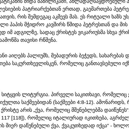
ვატიკანის შიდა ბაზილიკაში, ახლადაღსაყდრებული პ
ესიების პატრიარქებთან ერთად, გაემართება პეტრე
ვის, რის შემდეგაც აკმევს მას. ეს რიტუალი ხაზს უს
ი პაპის მჭიდრო კავშირს წმიდა პეტრესთან და მის
 იმ ადგილზე, სადაც ქრისტეს ვიკარიუსმა სხვა ქრი
ამოწმა თავისი რწმენა.
ანი აიღებს პალიუმს, მებადურის ბეჭედს, სახარებას დ
თება საკურთხევლისკენ, რომელიც განთავსებული იქნ
ბა სიტყვის ლიტურგია. პირველი საკითხავი, რომელიც 
ციქულთა საქმეებიდან (საქმეები 4:8-12). ამონარიდს,
 ქრისტე არის „ქვა, რომელიც მშენებლებმა დაიწუნეს“.
117 [118]), რომელიც იტალიურად იკითხება, აგრძელე
ბის მიერ დაწუნებული ქვა, ქვაკუთხედად იქცა“ - ხოლ