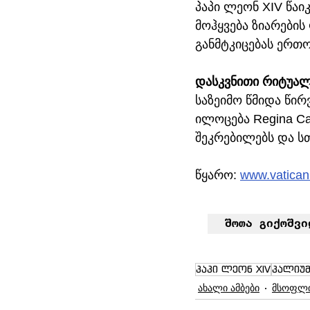
პაპი ლეონ XIV წაი
მოჰყვება ზიარები
განმტკიცებას ერთო
დასკვნითი რიტუა
საზეიმო წმიდა წირ
ილოცება Regina Ca
შეკრებილებს და ს
წყარო: 
www.vatica
შოთა გიქოშვი
პაპი ლეონ XIV
პალიუმ
ახალი ამბები
მსოფლ