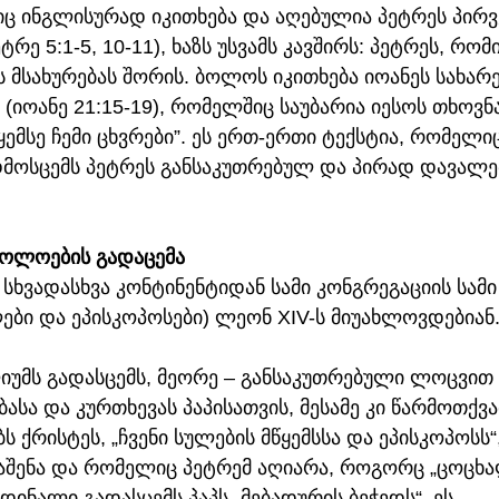
იც ინგლისურად იკითხება და აღებულია პეტრეს პირ
რე 5:1-5, 10-11), ხაზს უსვამს კავშირს: პეტრეს, რომ
ს მსახურებას შორის. ბოლოს იკითხება იოანეს სახარ
 (იოანე 21:15-19), რომელშიც საუბარია იესოს თხოვნა
ყემსე ჩემი ცხვრები”. ეს ერთ-ერთი ტექსტია, რომელიც
ოსცემს პეტრეს განსაკუთრებულ და პირად დავალე
ბოლოების გადაცემა
, სხვადასხვა კონტინენტიდან სამი კონგრეგაციის სამ
ები და ეპისკოპოსები) ლეონ XIV-ს მიუახლოვდებიან
იუმს გადასცემს, მეორე – განსაკუთრებული ლოცვით 
ა და კურთხევას პაპისათვის, მესამე კი წარმოთქვა
 ქრისტეს, „ჩვენი სულების მწყემსსა და ეპისკოპოსს
აშენა და რომელიც პეტრემ აღიარა, როგორც „ცოცხალ
დინალი გადასცემს პაპს „მებადურის ბეჭედს“. ეს 