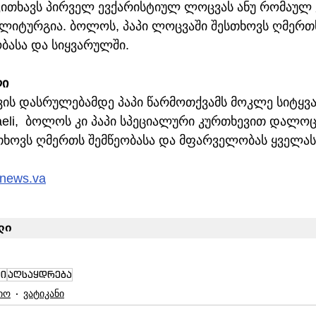
კითხავს პირველ ევქარისტიულ ლოცვას ანუ რომაულ კ
ს ლიტურგია. ბოლოს, პაპი ლოცვაში შესთხოვს ღმერთ
ბასა და სიყვარულში.
ლი
ვის დასრულებამდე პაპი წარმოთქვამს მოკლე სიტყვას
eli,  ბოლოს კი პაპი სპეციალური კურთხევით დალოც
თხოვს ღმერთს შემწეობასა და მფარველობას ყველას
nnews.va
ლი
ი
აღსაყდრება
იო
ვატიკანი