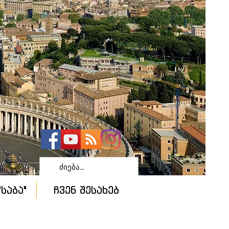
საბა"
ჩვენ შესახებ