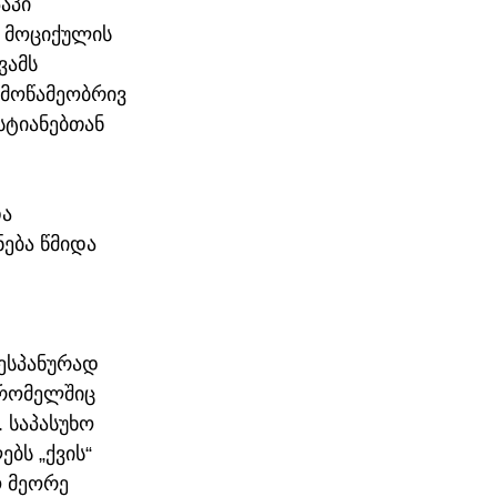
აპი 
 მოციქულის 
ვამს 
 მოწამეობრივ 
სტიანებთან 
ა 
ება წმიდა 
ესპანურად 
 რომელშიც 
 საპასუხო 
ბს „ქვის“ 
ო მეორე 