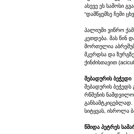
ასევე ეს სამოსი გვ
“დამწყემსე ჩემი ცხ
პალიუმი ვიწრო ქამ
კეთდება. მას წინ 
მორთულია აბრეშუმ
მკერდსა და ზურგზე
ქინძისთავით (acicu
მებადურის ბეჭედი
მებადურის ბეჭედს
რწმენის ნამდვილობ
განსამტკიცებლად. 
სიტყვას, ისროლა ბ
წმიდა პეტრეს სამა