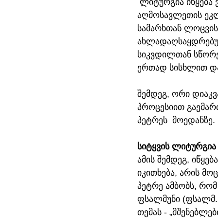
 ლიტურგია იწყება 
აღმოსავლეთის ეკლ
სამარხთან ლოცვისათ
ახლადაღსაყდრებულ
სიკვდილთან სწორედ
ერთად სისხლით და
შემდეგ, ორი დიაკვ
პროცესიით გაემარ
პეტრეს  მოედანზე.
სიტყვის ლიტურგია
ამის შემდეგ, იწყე
იკითხება, არის მო
პეტრე ამბობს, რომ
ფსალმუნი (ფსალმ. 
თემას - „მშენებლე