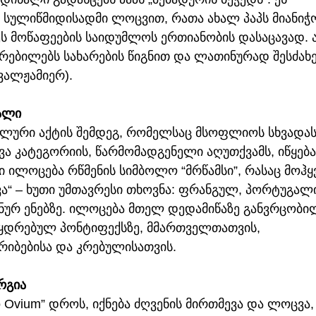
 სულიწმიდისადმი ლოცვით, რათა ახალ პაპს მიანიჭ
ს მოწაფეების საიდუმლოს ერთიანობის დასაცავად. ა
კრებილებს სახარების წიგნით და ლათინურად შესძახებ
ავალჟამიერ).
ალი
ლური აქტის შემდეგ, რომელსაც მსოფლიოს სხვადასხ
ა კატეგორიის, წარმომადგენელი აღუთქვამს, იწყება 
კი ილოცება რწმენის სიმბოლო “მრწამსი”, რასაც მოჰყვ
ა“ – ხუთი უმთავრესი თხოვნა: ფრანგულ, პორტუგალი
ურ ენებზე. ილოცება მთელ დედამიწაზე განვრცობილ
ყდრებულ პონტიფექსზე, მმართველთათვის, 
რიბებისა და კრებულისათვის.
რგია
to Ovium” დროს, იქნება ძღვენის მირთმევა და ლოცვა,