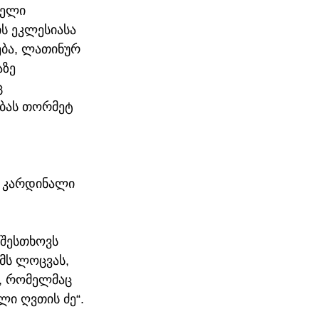
ველი 
ის ეკლესიასა 
ება, ლათინურ 
ზე 
 
ბას თორმეტ 
ი კარდინალი 
.
შესთხოვს 
მს ლოცვას, 
“, რომელმაც 
ი ღვთის ძე“. 