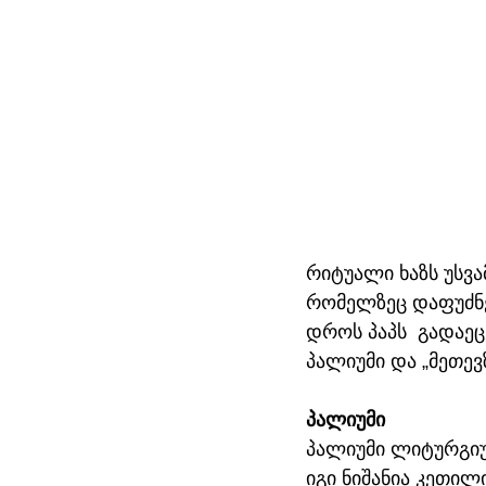
რიტუალი ხაზს უსვა
რომელზეც დაფუძნე
დროს პაპს  გადაეც
პალიუმი და „მეთევზ
პალიუმი
პალიუმი ლიტურგიუ
იგი ნიშანია კეთილ