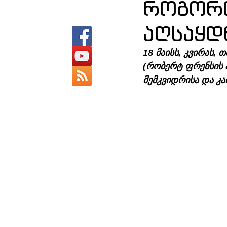
როგორი
აღსაყდ
18 მაისს, კვირას,
(რობერტ ფრენსის 
მემკვიდრისა და კ