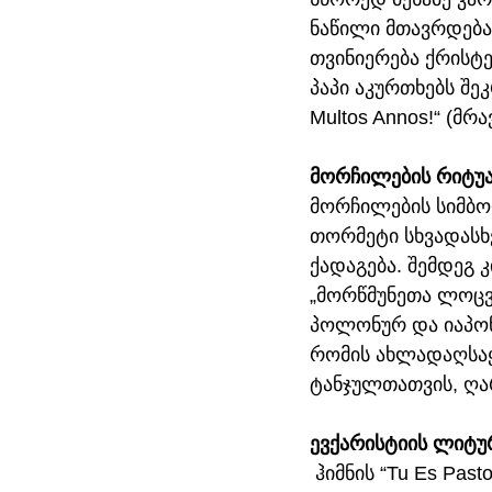
ნაწილი მთავრდება
თვინიერება ქრისტე
პაპი აკურთხებს შე
Multos Annos!“ (მრ
მორჩილების რიტუ
მორჩილების სიმბო
თორმეტი სხვადასხვ
ქადაგება. შემდეგ 
„მორწმუნეთა ლოცვ
პოლონურ და იაპონ
რომის ახლადაღსა
ტანჯულთათვის, ღა
ევქარისტიის ლიტუ
 ჰიმნის “Tu Es Pas