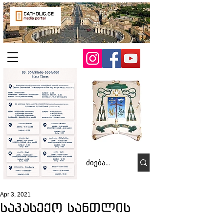
Apr 3, 2021
საპასექო სანთლის