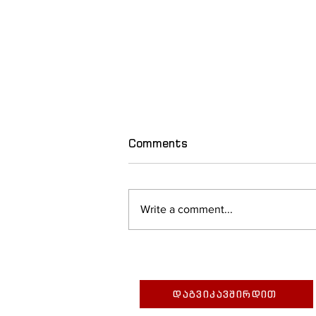
Comments
Write a comment...
2027 წლის მსოფლიო
ახალგაზრდული დღეების
ოფიციალური ჰიმნი
დაგვიკავშირდით
მზადაა