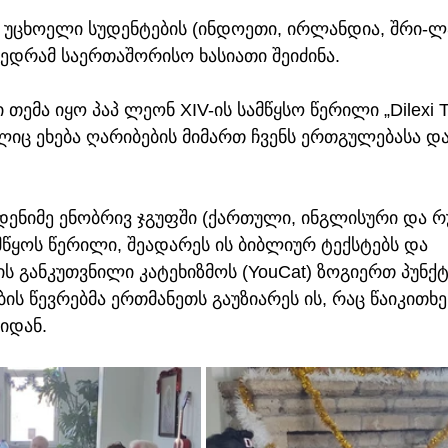
 უცხოელი სუდენტების (ინდოეთი, ირლანდია, შრი-ლან
ედრამ საერთაშორისო ხასიათი შეიძინა.
თემა იყო პაპ ლეონ XIV-ის სამწყსო წერილი „Dilexi Te“
ლიც ეხება ღარიბების მიმართ ჩვენს ერთგულებასა დ
.
ენიმე ენობრივ ჯგუფში (ქართული, ინგლისური და რ
ამწყოს წერილი, შეადარეს ის ბიბლიურ ტექსტებს და 
 განკუთვნილი კატეხიზმოს (YouCat) ზოგიერთ პუნქტ
ბის წევრებმა ერთმანეთს გაუზიარეს ის, რაც წაიკითხე
იდან.