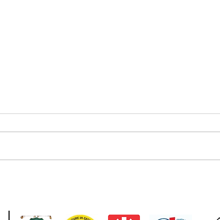
მსოფლიო
2 აგ
ახალგაზრდების დღე
გან
ჩვენი პარტნიორები
სეულში - უკუთვლა
მად
დაწყებულია