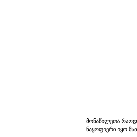
მონაწილეთა რაოდე
ნაყოფიერი იყო მათ