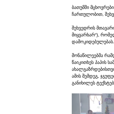
ბათუმში მცხოვრები
ჩართულობით, შეხვ
შეხვედრის მთავარი 
მიყვარხარ“), რომე
დამოკიდებულებას
მონაწილეებმა რამდ
წაიკითხეს პაპის ს
ახალგაზრდებისთვის
ამის შემდეგ, ჯგუფე
განიხილეს ტექსტებ