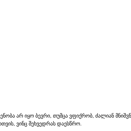
ნობა არ იყო ბევრი, თუმცა ვფიქრობ, ძალიან მნიშვ
თვის, ვინც შეხვედრას დაესწრო.