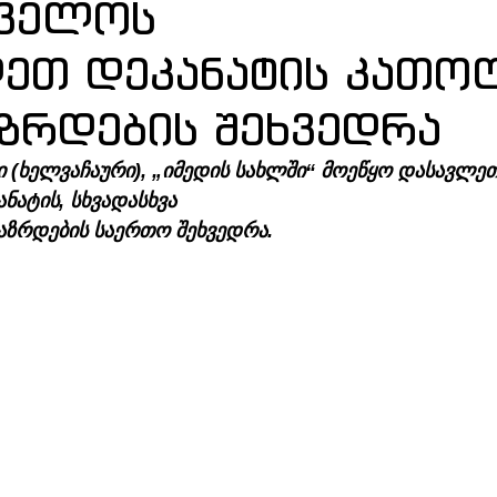
თველოს
ეთ დეკანატის კათო
ზრდების შეხვედრა
ში (ხელვაჩაური), „იმედის სახლში“ მოეწყო დასავლეთ
ატის, სხვადასხვა 
ზრდების საერთო შეხვედრა.