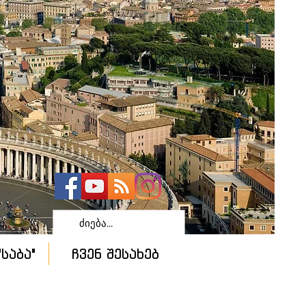
საბა"
ჩვენ შესახებ