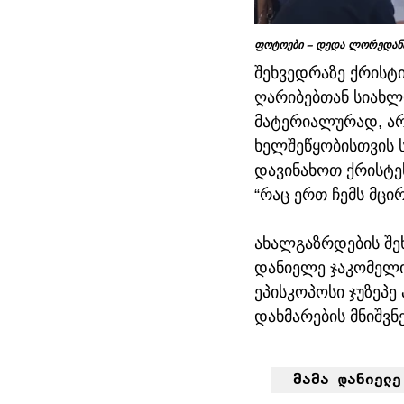
ფოტოები – დედა ლორედანა
შეხვედრაზე ქრისტი
ღარიბებთან სიახლ
მატერიალურად, არ
ხელშეწყობისთვის ს
დავინახოთ ქრისტეს
“რაც ერთ ჩემს მცირ
ახალგაზრდების შეხ
დანიელე ჯაკომელი.
ეპისკოპოსი ჯუზეპ
დახმარების მნიშვ
მამა დანიელე