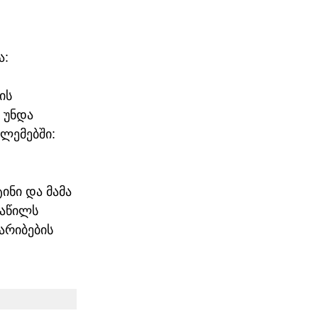
: 
ის 
 უნდა 
ლემებში: 
ინი და მამა 
ნაწილს 
არიბების 