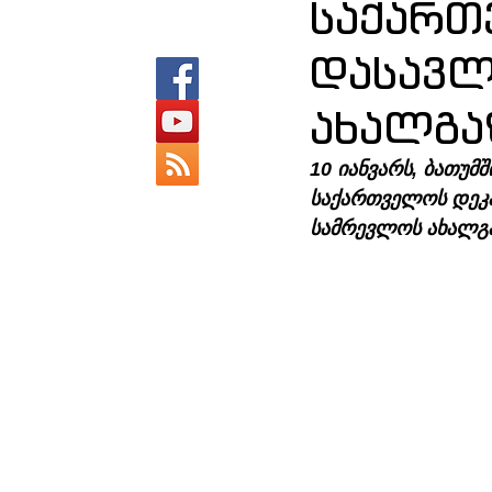
საქარ
დასავლ
ახალგა
10 იანვარს, ბათუმ
საქართველოს დეკან
სამრევლოს ახალგა