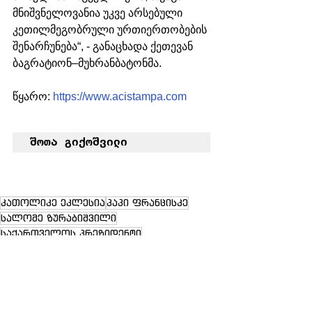
მნიშვნელოვანია უკვე არსებული 
კეთილმეგობრული ურთიერთობების 
შენარჩუნება“, - განაცხადა ქეთევან 
ბაგრატიონ–მუხრანბატონმა. 
წყარო: 
https://www.acistampa.com
შოთა გიქოშვილი
კათოლიკე ეკლესია
პაპი ფრანცისკე
სალომე ზურაბიშვილი
საქართველოს პრეზიდენტი
ახალი ამბები
ვატიკანი
საქართველო