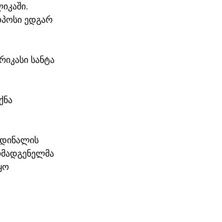
იკაში. 
ოპოსი ედგარ 
რიკასი სანტა 
ქნა 
რდინალის 
ომადგენელმა 
ყო 