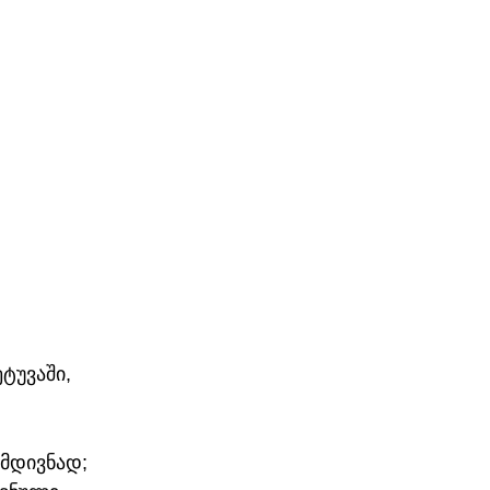
ტუვაში, 
მდივნად; 