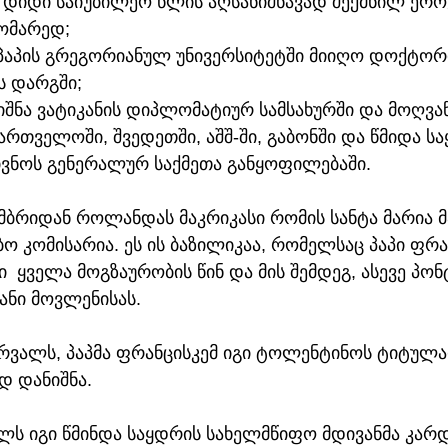
ს დიდი საიუბილეო წლის აღსანიშნავად შექმნილ ერო
ომარედ; 
 პაპის გრეგორიანულ უნივერსიტეტში მიიღო დოქტორი
ს დარგში;
იშნა ვატიკანის დიპლომატიურ სამსახურში და მოღვა
ქართველოში, შვედეთში, აშშ-ში, გაბონში და წმიდა ს
ვნოს გენერალურ საქმეთა განყოფილებაში.
მბრიდან როლანდას მაკრიკასი რომის სანტა მარია მ
ბო კომისარია. ეს ის ბაზილიკაა, რომელსაც პაპი ფრა
  ყველა მოგზაურობის წინ და მის შემდეგ, ასევე პონ
ნი მოვლენისას. 
ერვალს, პაპმა ფრანცისკემ იგი ტოლენტინოს ტიტულ
დ დანიშნა.
ილს იგი წმინდა საყდრის სახელმწიფო მდივანმა კარ