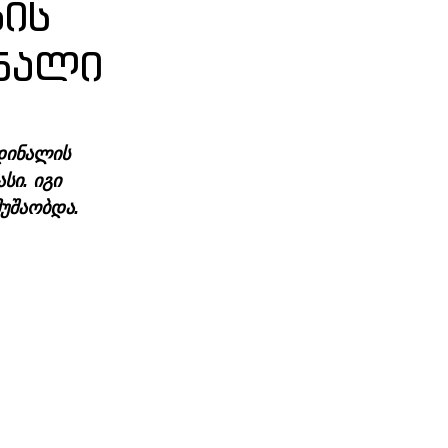
ის
ნალი
დინალის 
ი. იგი 
მუშაობდა.