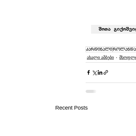
შოთა გიქოშვი
კარდინალი
როლანდას
ახალი ამბები
მსოფლ
Recent Posts