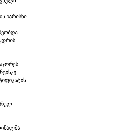
ვნული 
ს ხარისხი 
წეობდა 
აყდრის 
აჯორეს 
ნცისკე 
ტიფიკატის 
არულ 
დინალმა 