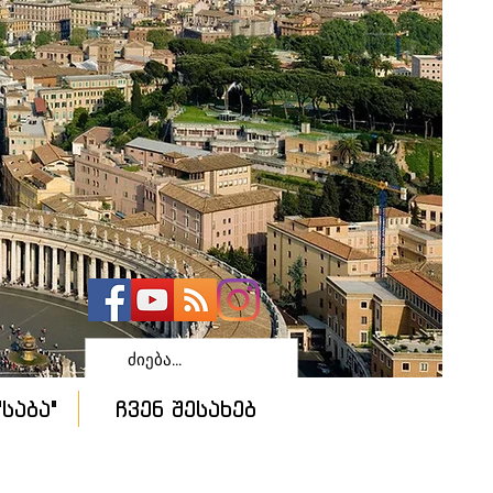
საბა"
ჩვენ შესახებ