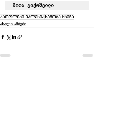
შოთა გიქოშვილი
კათოლიკე ეკლესია
საშობა სცენა
ახალი ამბები
See All
Recent Posts