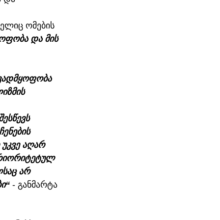
მელიც ომების 
ოფობა და მის 
ავადმყოფობა 
იზმის 
ესწევს 
ენების 
 უკვე აღარ 
პრიორიტეტულ 
საც არ 
ი“ 
- განმარტა 