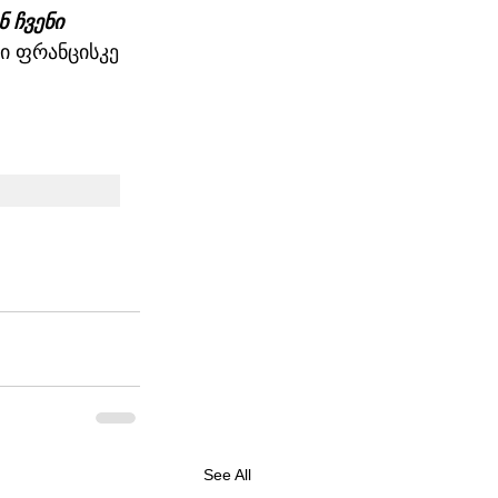
 ჩვენი 
პი ფრანცისკე 
See All