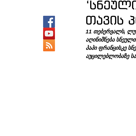
‘სნეულ
თავის პ
11 თებერვალს, ლუ
აღინიშნება სნეულ
პაპი ფრანცისკე სნ
აუცილებლობაზე სა