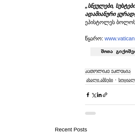
„სნეულები, სუსტებ
ადამიანური ყურადღ
ეპისტოლეს ბოლოს
წყარო: 
www.vatica
 შოთა გიქოშვ
კათოლიკე ეკლესია
ახალი ამბები
სოციალ
Recent Posts