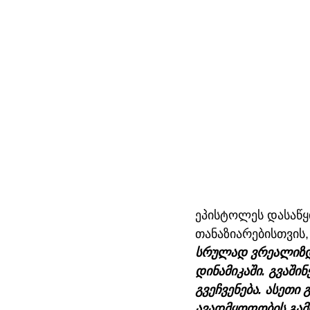
ეპისტოლეს დასაწყი
თანაზიარებისთვის, 
სრულად ვრეალიზდე
დინამიკაში. გვაში
გვეჩვენება. ასეთი
ავადმყოფობის გამ