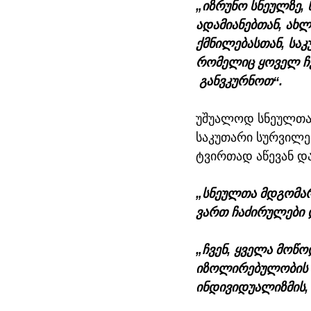
„იზრუნო სნეულზე, 
ადამიანებთან, ახ
ქმნილებასთან, საკ
რომელიც ყოველ ჩვე
 განვკურნოთ“.
უშუალოდ სნეულთათ
საკუთარი სურვილე
ტვირთად აწევან დ
„სნეულთა მდგომარ
ვართ ჩაძირულები 
„ჩვენ, ყველა მოწ
იზოლირებულობის ჭ
ინდივიდუალიზმის,