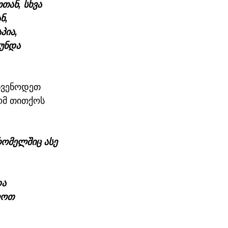
ან, სხვა 
ნ, 
პია, 
უნდა 
ხვენოდეთ 
ომ თითქოს 
ომელშიც ასე 
ა 
ლოთ 