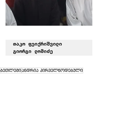
თაკო ფეიქრიშვილი

გიორგი ლომიძე
ბეთლემი
ანდრია პირველწოდებული
ახალი ამბები
საქართველო
See All
Recent Posts