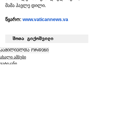
მამა პავლე დილი.
წყარო: 
www.vaticannews.va
შოთა გიქოშვილი
კამილიელთა ორდენი
ახალი ამბები
ვატიკანი
მსოფლიო
See All
Recent Posts