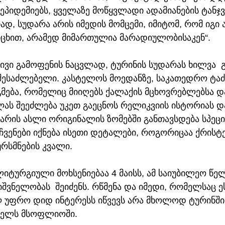
 ეპიდემიებს, ყველაზე მოწყვლადი ადამიანების ტანჯვა
, სუდარა არის იმედის მომცემი, იმიტომ, რომ იგი 
ხით, არამედ მიმართულია მარადიულობისაკენ“.
ივი გამოფენის ნაცვლად, ტურინის სუდარას ხილვა  
შესაძლებელი. კასტელოს მოედანზე, საკათედრო ტაძ
გმება, რომელიც მიიღებს ქალაქის მცხოვრებლებსა და
ლას შეეძლება უკეთ გაეცნოს რელიკვიის ისტორიას და
დარის ასლი ორიგინალის ზომებში განთავსდება სპეც
აჩვენები იქნება ისეთი დეტალები, როგორიცაა ქრისტე
რსმნების კვალი.
იტურგიული მოხსენიებაა 4 მაისს, ამ საიუბილეო წელს
შვნელობას  შეიძენს. რწმენა და იმედი, რომელსაც ე
ლ უფრო დიდ ინტერესს იწვევს არა მხოლოდ ტურინში,
მთელს მსოფლიოში.