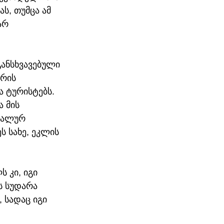
ს, თუმცა ამ 
არ 
განსხვავებული 
რის 
 ტურისტებს. 
 მის 
იალურ 
ს სახე, ეკლის 
 კი, იგი 
ს სუდარა 
 სადაც იგი 