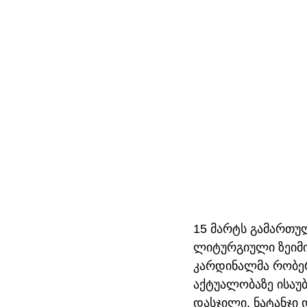
15 მარტს გამართუ
ლიტურგიული ზეიმის
კარდინალმა რობე
აქტუალობაზე ისაუბ
დასჯილი, ნატანჯი