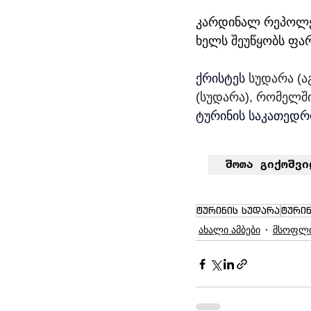
კარდინალ რეპოლემ
ხელს შეუწყობს ფა
ქრისტეს
სუდარა (
(სუდარა), რომელში
ტურინის საკათედრ
შოთა გიქოშვი
ტურინის სუდარა
ტური
ახალი ამბები
მსოფლ