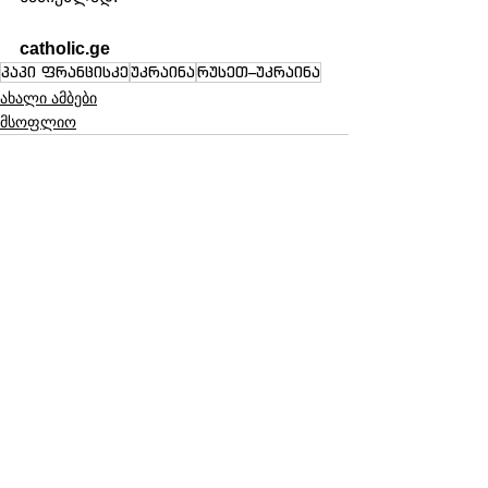
catholic.ge
პაპი ფრანცისკე
უკრაინა
რუსეთ–უკრაინა
ახალი ამბები
მსოფლიო
See All
Recent Posts