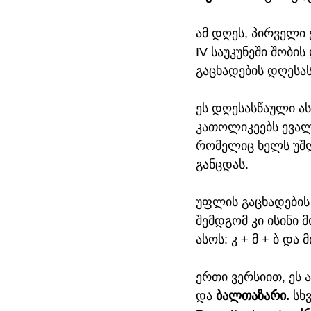
ამ დღეს, პირველი 
IV საუკუნეში შობი
გაცხადების დღესას
ეს დღესასწაული ა
კათოლიკეებს ევალე
რომელიც ხელს უშლ
განცდას.  
უფლის გაცხადების
შემდგომ კი ისინი 
ასოს: კ + მ + ბ და
ერთი ვერსიით, ეს 
და 
ბალთაზარი.
 სხ