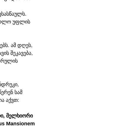
ესასწაულს. 
 ხოლო უფლის 
ს. ამ დღეს, 
ის შეკავება, 
არულის 
ნდრუკი, 
ერენ სამ 
ია აქვთ:
რი, მელხიორი 
tus Mansionem 