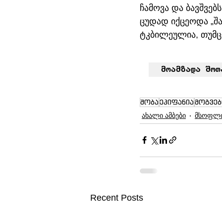
ჩამოვა და ბავშვებ
ცუდად იქცეოდა „შავ
ტკბილეულია, თუმცა
მოამზადა შოთ
შობა
ეპიფანია
მოგვებ
ახალი ამბები
მსოფლ
Recent Posts