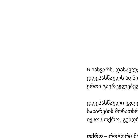
6 იანვარს, დასავ
დღესასწაულს აღნიშ
ერთი გავრცელებული
დღესასწაული ეკლესი
სახარების მონათხ
იესოს ოქრო, გუნდრ
ოქრო – 
როგორც მე