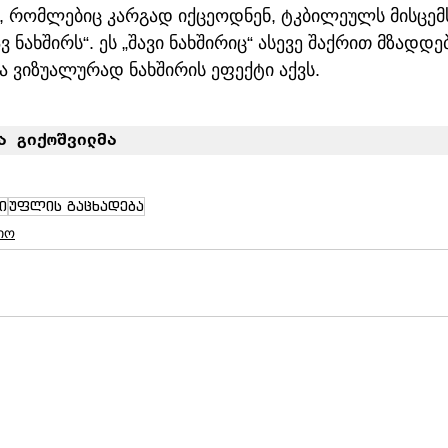
ს, რომლებიც კარგად იქცეოდნენ, ტკბილეულს მისცემ
 ნახშირს“. ეს „შავი ნახშირიც“ ასევე შაქრით მზადდე
 ვიზუალურად ნახშირის ეფექტი აქვს. 
ა გიქოშვილმა
ი
უფლის გაცხადება
იო