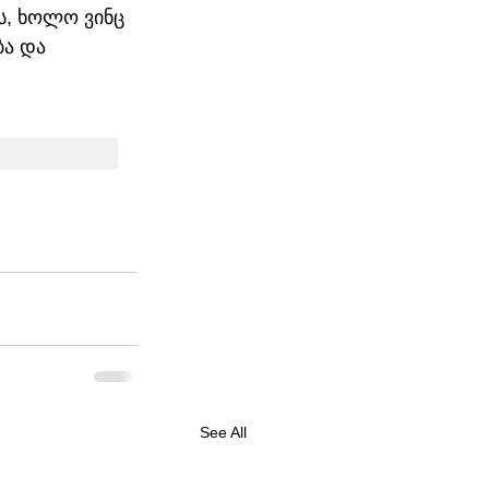
ს, ხოლო ვინც 
ბა და 
See All