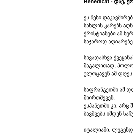
Benedicat - დაე, ქ
ეს წესი დაკავშირე
სახლის კარებს აღნი
ქრისტიანები ამ ხე
საჯაროდ აღიარებენ
სხვადასხვა ქვეყან
მაგალითად, პოლონ
ულოცავენ ამ დღეს 
საფრანგეთში ამ დღე
მიირთმევენ.
ესპანეთში კი, არც
ბავშვებს იმდენ საჩ
იტალიაში, ლეგენდ