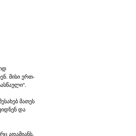
იდ 
ენ. მისი ერთ-
ასწაული". 
შესახებ მათეს 
იდნენ და 
ც ადამიანს. 