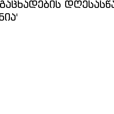
გაცხადების დღესასწ
ნია'