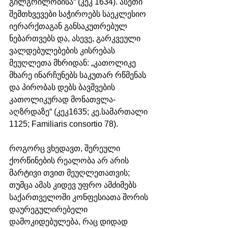
გილგრილობისა“ (კეკ 1634). ასეთი 
შემთხვევები საჭიროებს საეკლესიო 
იერარქთაგან განსაკუთრებულ 
ნებართვებს და, ასევე, გარკვეული 
ვალდებულებების კისრებას 
მეუღლეთა მხრიდან: „კათოლიკე 
მხარე ინარჩუნებს საკუთარ რწმენას 
და პირობას დებს ბავშვების 
კათოლიკურად მონათვლა-
აღზრდაზე“ (კეკ1635; კე.სამართალი 
1125; Familiaris consortio 78).
როგორც ვხედავთ, შერეული 
ქორწინების რეალობა არ არის 
მარტივი თვით მეუღლეთათვის; 
თუმცა ამას კიდევ უფრო ამძიმებს 
საქართველოში კონფესიათა შორის 
დაურეგულირებელი 
დამოკიდებულება, რაც დიდად 