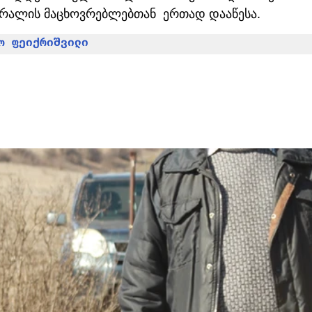
 არალის მაცხოვრებლებთან  ერთად დააწესა.
ო ფეიქრიშვილი