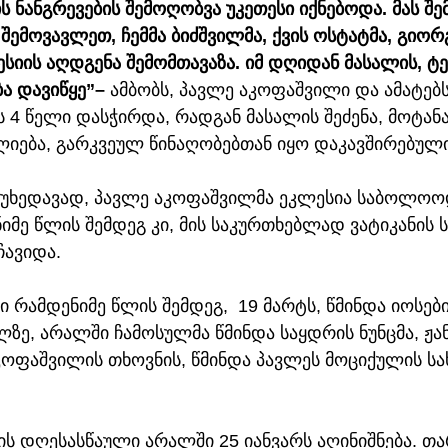
 ნანგრევების შემოღობვა უკეთესი იქნებოდა. მას შემ
ემოვავლეთ, ჩემმა ბიძშვილმა, ქვის ოსტატმა, გიორ
იის აღდგენა შემომთავაზა. იმ დღიდან მასალის, ტე
ა დავიწყე”–
 ამბობს, პავლე აკოფაშვილი და ამატებს
 4 წელი დასჭირდა, რადგან მასალის შეძენა, მოტანა
იება, გარკვეულ წინაღობებთან იყო დაკავშირებული
უხედავად, პავლე აკოფაშვილმა ეკლესია საბოლოო
მე წლის შემდეგ კი, მის საკურთხებლად ვატიკანის 
ჩავიდა.
რამდენიმე წლის შემდეგ,  19 მარტს, წმინდა იოსებ
ზე, არალში ჩამოსულმა წმინდა საყდრის ნუნცმა, ჟა
კოფაშვილის თხოვნის, წმინდა პავლეს მოციქულის სა
იის დღესასწაული არალში 25 იანვარს აღინიშნება. თა