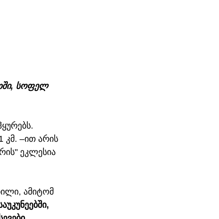
თში, სოფელ 
ურებს.  
კმ. –ით არის 
რის" ეკლესია 
ნილი, ამიტომ 
აუკუნეებში, 
ევები 