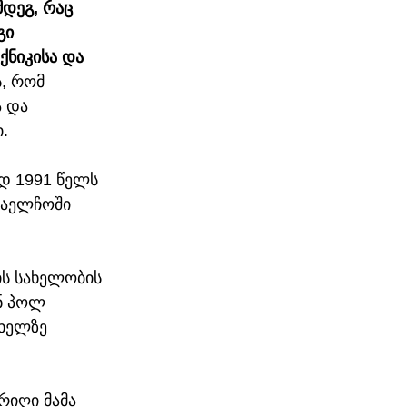
დეგ, რაც 
გი 
ქნიკისა და 
, რომ 
 და 
. 
დ 1991 წელს 
საელჩოში 
ის სახელობის 
ნ პოლ 
ხელზე  
რიღი მამა 