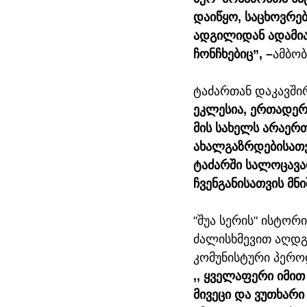
დაიწყო, საცხოვრე
ადგილიდან ადამიან
ჩონჩხებიც”, –
ამბობ
ტაძართან დაკავში
ეკლესია, ერთადერთ
მის სახელს არაერთ
ახალგაზრდებისათვი
ტაძარში სალოცავა
ჩვენგანისათვის მნ
"შუა სერის" ისტორ
ძალისხმევით აღდგა
კომუნისტური პერო
,, ყველაფერი იმი
მივეცი და ვუთხარი