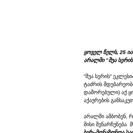
ყოველ წელს, 25 ია
არალში "შუა სერის
"შუა სერის" ეკლე
ტაძრის მდებარეობი
დაშორებული) აქ ყო
აქაურების განსაკუ
არალში ამბობენ, რ
მისი შენარჩუნება  
ბერ–მონაზონთა სა