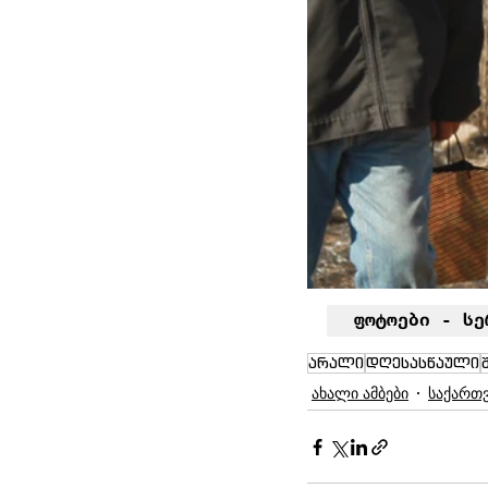
ფოტოები - სე
არალი
დღესასწაული
ახალი ამბები
საქართ