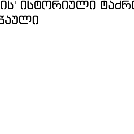
რის' ისტორიული ტაძრ
წაული