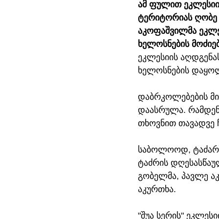
ამ ფულით ეკლესიის
ტერიტორიას ღობე შ
აკოფაშვილმა ეკლეს
ხელოსნების მოძიებ
ეკლესიის აღდგენას
ხელოსნების დაყოლ
დაბრკოლებების მი
დაასრულა. რამდენი
თხოვნით თავადვე 
საბოლოოდ, ტაძარი 
ტაძრის დღესასწაულ
გობელმა, პავლე ა
აკურთხა.
"შუა სერის" ეკლეს