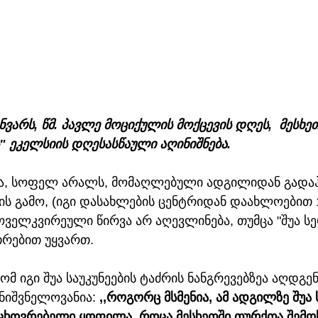
ნვარს, წმ. პავლე მოციქულის მოქცევის დღეს,  მესხე
" ეკელსიის დღესასწაული აღინიშნება. 
სია, სოფელ არალს, მომაღლებული ადგილიდან გადაჰყ
ს გამო, (იგი დასახლების ცენტრიდან დაახლოებით 1 
ველკვირეული წირვა არ აღევლინება, თუმცა "შუა სე
თრებით უყვართ. 
ომ იგი შუა საუკუნეების ტაძრის ნანგრევებზეა აღდგე
მნიშვნელოვანია: 
,,როგორც მსმენია, ამ ადგილზე შუა ს
ცხოვრებელი ყოფილა. როცა მესხეთში თურქთა შემოს