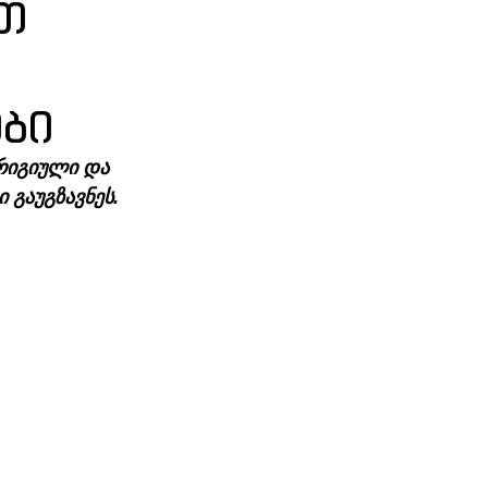
თ
ები
რიგიული და 
 გაუგზავნეს.