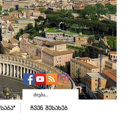
საბა"
ჩვენ შესახებ