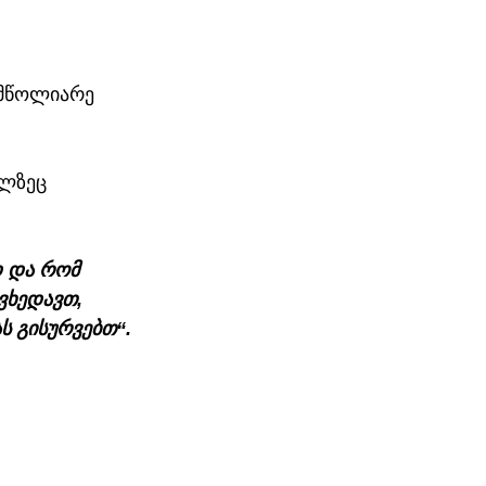
 მწოლიარე 
ლზეც  
დ და რომ 
ვხედავთ, 
 გისურვებთ“. 