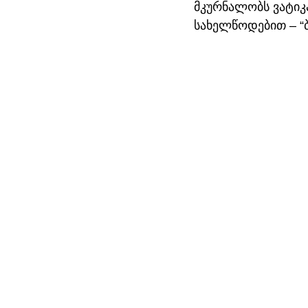
მკურნალობს ვატიკ
სახელწოდებით – “ბ