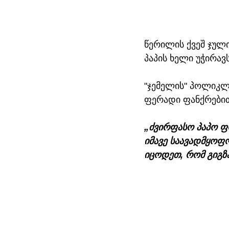
წერილის ქვეშ ჯულ
პაპის ხელი უჭირავს
"ჯემელის" პოლიკლი
ფერადი ფანქრებით 
„ძვირფასო პაპო ფრ
იმავე საავადმყოფო
იცოდეთ, რომ გიგზა