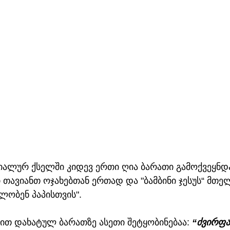
ოციალურ ქსელში კიდევ ერთი ღია ბარათი გამოქვეყნდა
ი თავიანთ ოჯახებთან ერთად და "ბამბინი ჯესუს“ მთე
ობენ პაპისთვის". 
ით დახატულ ბარათზე ასეთი შეტყობინებაა: 
“ძვირფა