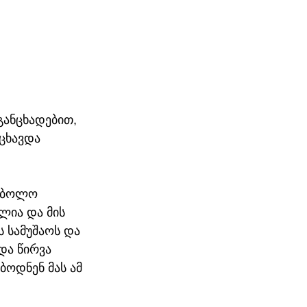
განცხადებით, 
ცხავდა 
ბ ბოლო 
ლია და მის 
 სამუშაოს და 
და წირვა 
ოდნენ მას ამ 