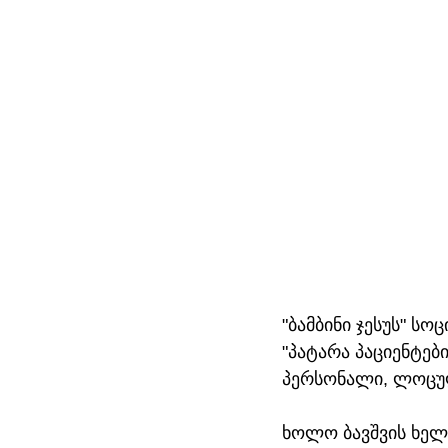
"ბამბინი ჯესუს" ს
"პატარა პაციენტებ
პერსონალი, ლოცულ
ხოლო ბავშვის ხელ