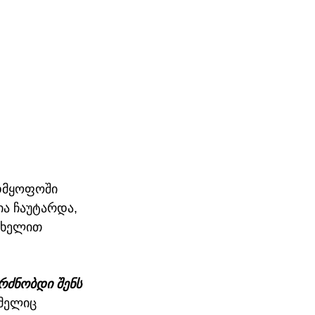
ადმყოფოში 
ა ჩაუტარდა, 
 ხელით 
რძნობდი შენს 
მელიც 