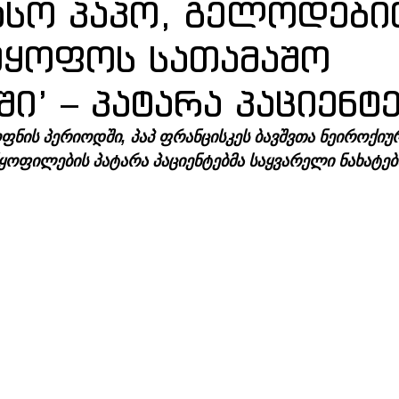
ასო პაპო, გელოდები
მყოფოს სათამაშო
ი’ – პატარა პაციენტ
ფნის პერიოდში, პაპ ფრანცისკეს ბავშვთა ნეიროქიუ
ოფილების პატარა პაციენტებმა საყვარელი ნახატები