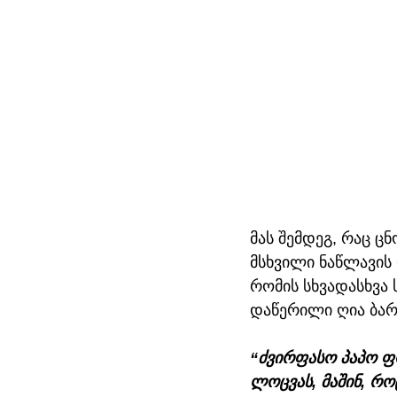
მას შემდეგ, რაც ც
მსხვილი ნაწლავის
რომის სხვადასხვა 
დაწერილი ღია ბარ
“ძვირფასო პაპო ფრ
ლოცვას, მაშინ, როც