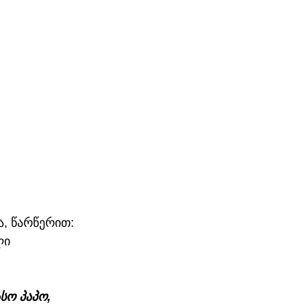
, წარწერით:  
ლი 
სო პაპო, 