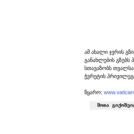
ამ ახალი ჯვრის გ
განახლების გზებს
სთავაზობს თვალსაჩ
ჭვრეტის პრივილეგ
წყარო: 
www.vatica
შოთა გიქოშვი