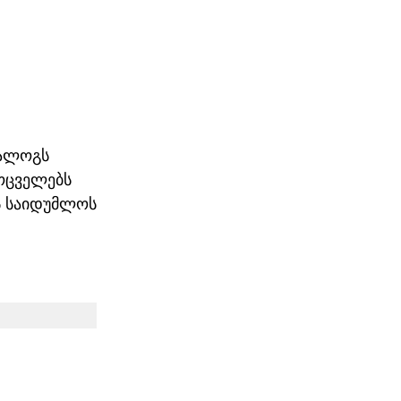
იალოგს 
ოცველებს 
ს საიდუმლოს 