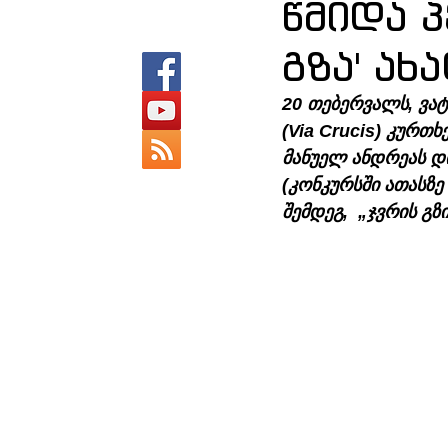
წმიდა პ
გზა' ახ
20 თებერვალს, ვატ
(Via Crucis) კურთ
მანუელ ანდრეას დ
(კონკურსში ათასზე
შემდეგ,  „ჯვრის გზ