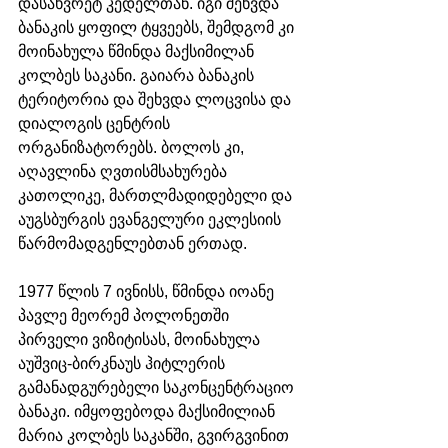
დასახვრეტ კედელთან. იგი შეხვდა 
ბანაკის ყოფილ ტყვეებს, შემდგომ კი 
მოინახულა წმინდა მაქსიმილან 
კოლბეს საკანი. გაიარა ბანაკის 
ტერიტორია და შეხვდა ლოცვისა და 
დიალოგის ცენტრის 
ორგანიზატორებს. ბოლოს კი, 
აღავლინა ღვთისმსახურება 
კათოლიკე, მართლმადიდებელი და 
აუგსბურგის ევანგელური ეკლესიის 
წარმომადგენლებთან ერთად. 
1977 წლის 7 ივნისს, წმინდა იოანე 
პავლე მეორემ პოლონეთში 
პირველი ვიზიტისას, მოინახულა 
აუშვიც-ბირკნაუს ჰიტლერის 
გამანადგურებელი საკონცენტრაციო 
ბანაკი. იმყოფებოდა მაქსიმილიან 
მარია კოლბეს საკანში, გვირგვინით 