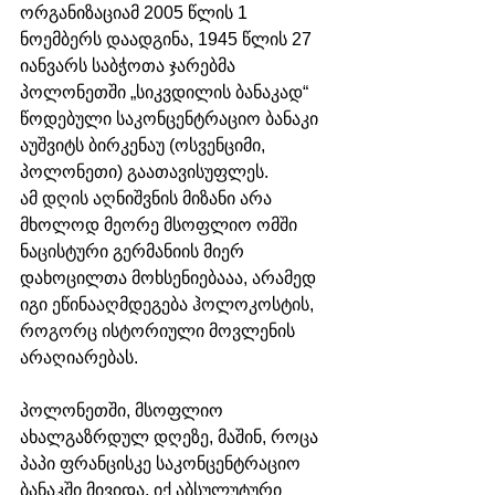
ორგანიზაციამ 2005 წლის 1 
ნოემბერს დაადგინა, 
1945 წლის 27 
იანვარს საბჭოთა ჯარებმა 
პოლონეთში „სიკვდილის ბანაკად“ 
წოდებული საკონცენტრაციო ბანაკი
აუშვიტს ბირკენაუ (ოსვენციმი, 
პოლონეთი) გაათავისუფლეს.
ამ დღის აღნიშვნის მიზანი არა 
მხოლოდ მეორე მსოფლიო ომში 
ნაცისტური გერმანიის მიერ 
დახოცილთა მოხსენიებააა, არამედ 
იგი ეწინააღმდეგება ჰოლოკოსტის, 
როგორც ისტორიული მოვლენის 
არაღიარებას. 
პოლონეთში, მსოფლიო 
ახალგაზრდულ დღეზე, მაშინ, როცა 
პაპი ფრანცისკე საკონცენტრაციო 
ბანაკში მივიდა, იქ აბსულუტური 