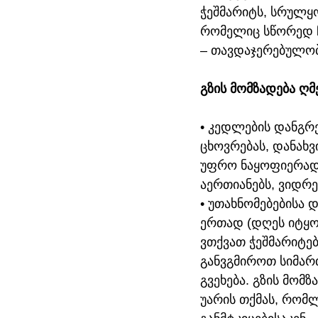
ჭეშმარიტს, სრულყ
რომელიც სწორედ ჩ
– თავდაჯერებულობა
გზის მომზადება ღმ
• კედლების დანგრ
ცხოვრებას, დანახ
უფრო ნაყოფიერად მ
აერთიანებს, ვიდრე 
• უთახნომებებისა დ
ერთად (დღეს იტყო
ვთქვათ ჭეშმარიტებ
განვგმიროთ სიმარ
გვეხება. გზის მომ
უარის თქმას, რომ