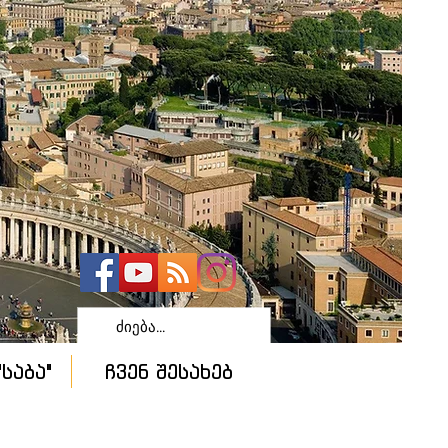
საბა"
ჩვენ შესახებ