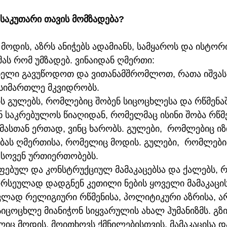
საკუთარი თავის მომზადება? 
ოდის, აზრს ანიჭებს ადამიანს, სამყაროს და ისტორია
მას რომ უმზადებ. ვინაიდან ღმერთი: 
 ხელი გავუწოდოთ და ვითანამშრომლოთ, რათა იშვას
ც სიმართლე მკვიდრობს.
ის გულებს, რომლებიც შობენ სიცოცხლესა და რწმენაში
ნ საკრებულოს წიაღიდან, რომელმაც ისინი შობა რწმე
ასთან ერთად, ვინც ხარობს. გულები,  რომლებიც იზ
ობას ღმერთისა, რომელიც მოდის. გულები,  რომლები
სოვენ ურთიერთობებს.
წიფებულ და კონსტრუქციულ მამაკაცებსა და ქალებს,
რსეულად დადგნენ კეთილი ნების ყოველი მამაკაცის
ვლად რელიგიური რწმენისა, პოლიტიკური აზრისა, ა
ცოცხლე მიანიჭონ სიყვარულის ახალ ჰუმანიზმს. გზი
იც მოდის, მოითხოვს ქმნილებისთვის, მამაკაცისა დ