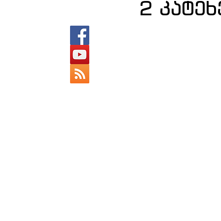
2 კატეხ