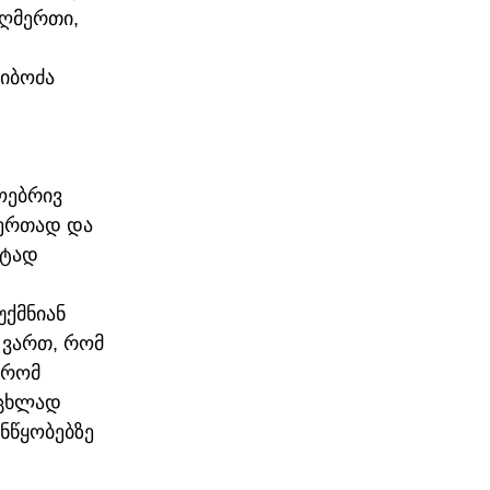
ღმერთი, 
ვიბოძა
ოებრივ 
 ერთად და 
ეტად 
უქმნიან 
 ვართ, რომ 
 რომ 
ოცხლად 
ნწყობებზე 