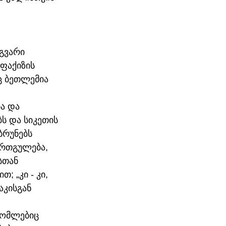
გვარი 
ფაქიზის 
ც ბეთლემია 
ა და 
ს და სიკეთის 
ბრუნებს 
ერთგულება, 
სთან 
 „კი - კი, 
აკისგან 
რომლებიც 