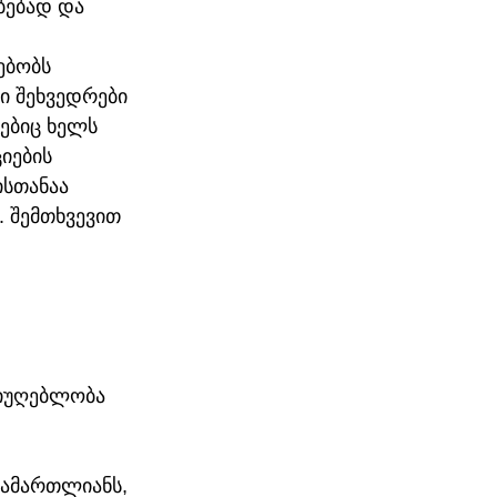
ბებად და 
ებობს 
ი შეხვედრები 
ებიც ხელს 
იების 
სთანაა 
. შემთხვევით 
იუღებლობა 
სამართლიანს, 