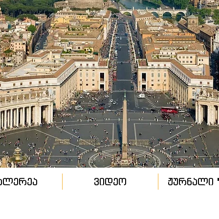
ალერეა
ვიდეო
ჟურნალი "