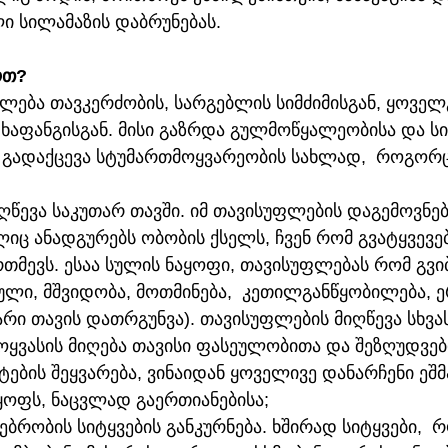
 სილამაზის დაბრუნებას.  
ოთ?
ლება თავკერძობის, სარგებლის სიმძიმისგან, ყოველ
ხაფანგისგან. მისი გაზრდა გულმოწყალეობისა და სი
 გადაქცევა სტუმართმოყვარეობის სახლად,  როგორ
ღწევა საკუთარ თავში. იმ თავისუფლების დაგემოვნებ
იც ანადგურებს ობობის ქსელს, ჩვენ რომ გვატყვევებ
რთმევს. ესაა სულის ნაყოფი, თავისუფლებას რომ გვი
ული, მშვიდობა, მოთმინება,  კეთილგანწყობილება, 
არი თავის დათრგუნვა). თავისუფლების მიღწევა სხვა
ყვასის მიღება თავისი ფასეულობითა და შეზღუდვებით;
იტების შეყვარება, ვინაიდან ყოველივე დანარჩენი ეშმ
ყოფს, ნაცვლად გაერთიანებისა; 
ებრობის სიტყვების განკურნება. ხშირად სიტყვები,  