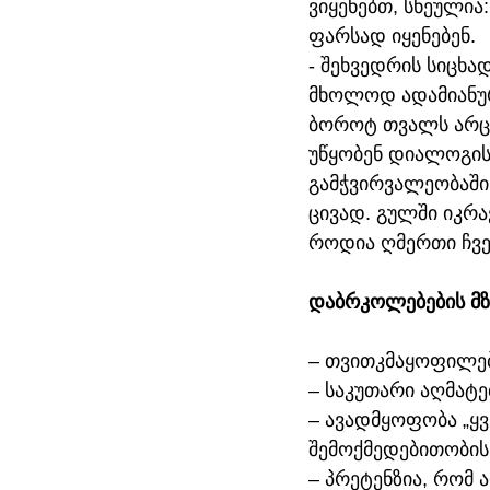
ვიყენებთ, სნეულია
ფარსად იყენებენ. 
- შეხვედრის სიცხა
მხოლოდ ადამიანური
ბოროტ თვალს არცხ
უწყობენ დიალოგის ს
გამჭვირვალეობაში.
ცივად. გულში იკრავ
როდია ღმერთი ჩვე
დაბრკოლებების მზ
– თვითკმაყოფილება
– საკუთარი აღმატ
– ავადმყოფობა „ყვ
შემოქმედებითობის 
– პრეტენზია, რომ 