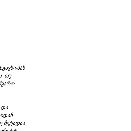
სგავსობას 
. თუ 
მყარო 
 და 
აიდან 
ც მეტადაა 