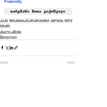
Fraternity
თარგმანი შოთა გიქოშვილი
პაპი ფრანცისკე
ადამიანური ძმობის დღე
იმამი
ახალი ამბები
მსოფლიო
See All
Recent Posts