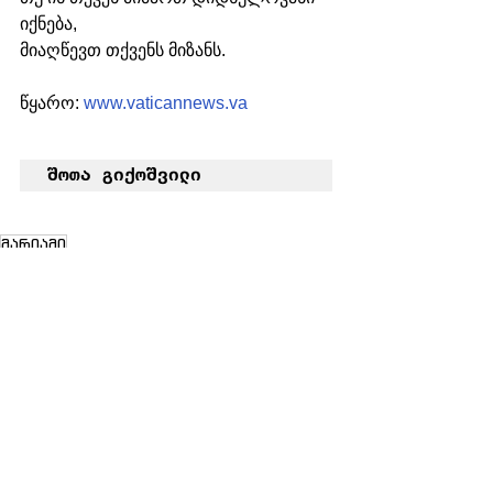
იქნება, 
მიაღწევთ თქვენს მიზანს. 
წყარო: 
www.vaticannews.va
შოთა გიქოშვილი
მარიამი
ახალი ამბები
See All
Recent Posts