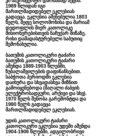
კი საკონცერტო დარბაზად აქცია. 
1989 წლიდან იგი 
მართლმადიდებელ ეკლესიას 
გადაეცა. ეკლესია აშენებულია 1803 
წელს, მეფე სოლომონისა და მარიამ 
დედოფლის მიერ კათოლიკე 
მისიონერებისთვის ნაჩუქარ მიწაზე, 
რისი დამადასტურებელი საბუთიც 
შემონახულია.
ბათუმის კათოლიკური ტაძარი 
ბათუმის კათოლიკური ტაძარი 
აშენდა 1889-1903 წლებში, 
ზუბალაშვილების დაფინანსებით. 
საბჭოთა პერიოდში ეკლესია 
დაიხურა და სხვადასხვა მიზნით 
გამოიყენებოდა (მაღალი ძაბვის 
ელექტროსადგური, არქივი და სხვ). 
1970 წელს შენობა გარემონტდა და 
1980 წელს გადაეცა 
მართლმადიდებელ ეკლესიას.
უდის კათოლიკური ტაძარი
კათოლიკური ეკლესია უდეში აშენდა 
1904-1906 წლებში, ადგილობრივი 