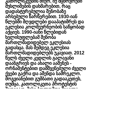
კათოლიკეების მიერ, იქ მცხოვრები 
მუსლიმების დახმარებით, რაც 
დადასტურებულია შენობაზე 
არსებული წარწერებით. 1930-იან 
წლებში მღვდლები დააპატიმრეს და 
ეკლესია კოლმეურნეობის საწყობად 
აქციეს. 1990-იანი წლებიდან 
ხელისუფლებამ შენობა 
მართლმადიდებელ ეკლესიას 
გადასცა. მას შემდეგ ეკლესია 
მართლმადიდებლებს უკავიათ. 2012 
წელს ძველი კედლის გალავანი 
დაანგრიეს და ახალი ააშენეს - 
ორნამენტებით დამშვენებული ძველი 
ქვები გაქრა და აშენდა სამრეკლო. 
მოგვიანებით გუმბათი გადააკეთეს, 
თუმცა, კათოლიკეთა პროტესტის 
შედეგად, მისი ბოლომდე შეცვლა 
ვერ მოხერხდა. სისტემატურად ხდება 
ჩარევები კათოლიკური კვალის 
(შიდა მოხატულობა) წასაშლელად.
ივლიტის კათოლიკური ეკლესია
ივლიტის კათოლიკური ეკლესია 
ძალიან ძველია და მისი აგების 