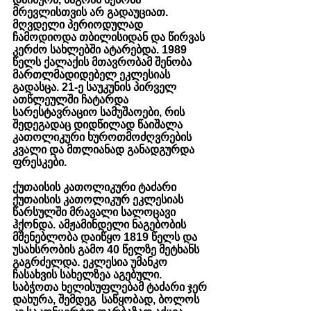
მრევლისთვის არ გადაუციათ. 
მღვდელი პერიოდულად 
ჩამოდიოდა თბილისიდან და წირვას 
კერძო სახლებში ატარებდა. 1989 
წელს ქალაქის მთავრობამ შენობა 
მართლმადიდებელ ეკლესიას 
გადასცა. 21-ე საუკუნის პირველ 
ათწლეულში ჩატარდა 
სარესტავრაციო სამუშაოები, რის 
შედეგადაც დიდწილად წაიშალა 
კათოლიკური ხუროთმოძღვრების 
კვალი და მთლიანად განადგურდა 
ფრესკები.
ქუთაისის კათოლიკური ტაძარი 
ქუთაისის კათოლიკურ ეკლესიას 
წარსულში მრავალი სალოცავი 
ჰქონდა. ამჟამინდელი ნაგებობის 
მშენებლობა დაიწყო 1819 წელს და 
უსახსრობის გამო 40 წელზე მეტხანს 
გაგრძელდა. ეკლესია უმანკო 
ჩასახვის სახელზეა აგებული. 
საბჭოთა ხელისუფლებამ ტაძარი ჯერ 
დახურა, შემდეგ  საწყობად, ბოლოს 