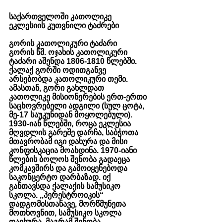
საქართველოში კათოლიკე 
ეკლესიის კუთვნილი ტაძრები
გორის კათოლიკური ტაძარი     
გორის წმ. ოჯახის კათოლიკური 
ტაძარი აშენდა 1806-1810 წლებში. 
ქალაქ გორში ოდითგანვე 
არსებობდა კათოლიკური თემი. 
ამასთან, გორი გახლდათ  
კათოლიკე მისიონერების ერთ-ერთი 
საცხოვრებელი ადგილი (სულ ცოტა, 
მე-17 საუკუნიდან მოყოლებული). 
1930-იან წლებში, როცა ეკლესია 
მღვდლის გარეშე დარჩა, საბჭოთა 
მთავრობამ იგი დახურა და მისი 
კონფისკაცია მოახდინა. 1970-იანი 
წლების ბოლოს შენობა გადაეცა 
კომკავშირს და გამოიყენებოდა 
საკონცერტო დარბაზად. იქ 
განთავსდა ქალაქის სამუსიკო 
სკოლა. ,,პერესტროიკის“ 
დადგომისთანავე, მორწმუნეთა 
მოთხოვნით, სამუსიკო სკოლა 
დაიხურა, მაგრამ შენობა 