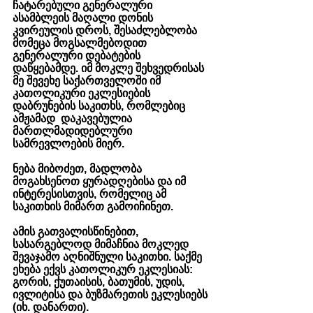
ჩატარებული გენერალური 
ასამბლეის მაღალი დონის 
კვირეულის დროს, შესაძლებლობა 
მომეცა მოგსალმებოდით 
გენერალური დებატების 
დაწყებამდე. იმ მოკლე შეხვედრისას 
მე შევეხე საქართველოში იმ 
კათოლიკური ეკლესიების 
დაბრუნების საკითხს, რომლებიც 
ამჟამად  დაკავებულია 
მართლმადიდებლური 
სამრევლოების მიერ. 
ნება მიბოძეთ, მადლობა 
მოგახსენოთ ყურადღებისა და იმ 
ინტერესისთვის, რომელიც ამ 
საკითხის მიმართ გამოიჩინეთ.
ამის გათვალისწინებით, 
სასარგებლოდ მიმაჩნია მოკლედ 
შევაჯამო აღნიშნული საკითხი. საქმე 
ეხება ექვს კათოლიკურ ეკლესიას: 
გორის, ქუთაისის, ბათუმის, უდის, 
ივლიტისა და ბუზმარეთის ეკლესიებს 
(იხ. დანართი). 