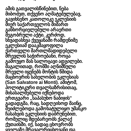
ამის გათვალისწინებით, ნება 
მიბოძეთ, თქვენო აღმატებულებავ, 
გავიხსენო კათოლიკე ეკლესიის 
მიერ საქართველოს მიმართ 
განხორციელებული არაერთი 
მეგობრული აქტი. კერძოდ, 
სხვადასხვა ქვეყანაში რამდენიმე 
ეკლესიამ დააკმაყოფილა 
ქართველი მართლმადიდებელი 
მრევლის საჭიროებანი, როცა 
გამოუყო მას სალოცავი ადგილები. 
მაგალითად, რომში აღნიშნული 
მრევლი იყენებს მონტის წმიდა 
მაცხოვრის სახელობის ეკლესიას 
(San Salvatore ai Monti). ამიტომ, 
პოლიტიკური თვალსაზრისითაც, 
მისასალმებელი იქნებოდა 
ერთგვარი „საპასუხო ნაბიჯის“ 
გადადგმა, რაც, სადღეისოდ მაინც, 
შეიძლებოდა გამოხატულიყო უმანკო 
ჩასახვის ეკლესიის დაბრუნებით, 
რომელიც მდებარეობს ქალაქ 
ქუთაისში, იქ, სადაც ცხოვრობს 
ყველაზე მრავალრიცხოვანი და 