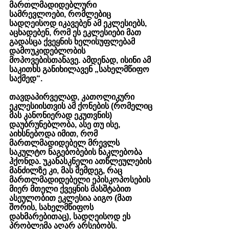
მართლმადიდებლური 
სამრევლოები, რომლებიც 
სადღეისოდ იკავებენ ამ ეკლესიებს, 
აცხადებენ, რომ ეს ეკლესიები მათ 
გადასცა ქვეყნის ხელისუფლებამ 
დამოუკიდებლობის 
მოპოვებისთანავე. ამდენად, ისინი ამ 
საკითხს განიხილავენ „სახელმწიფო 
საქმედ“.
თავდაპირველად, კათოლიკური 
ეკლესიისთვის ამ ქონების (რომელიც 
მას კანონიერად ეკუთვნის) 
დაუბრუნებლობა, ასე თუ ისე, 
აიხსნებოდა იმით, რომ 
მართლმადიდებელ მრევლს 
საკულტო ნაგებობების ნაკლებობა 
ჰქონდა. უკანასკნელი ათწლეულების 
მანძილზე კი, მას შემდეგ, რაც 
მართლმადიდებელი ეპისკოპოსების 
მიერ მთელი ქვეყნის მასშტაბით 
ასეულობით ეკლესია აიგო (მათ 
შორის, სახელმწიფოს 
დახმარებითაც), სადღეისოდ ეს 
პრობლემა აღარ არსებობს. 