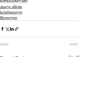
მარხვა
ისლამი
ახალი ამბები
საქართველო
მსოფლიო
See All
Recent Posts