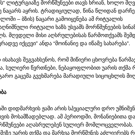
ის“ ლიტურგიაზე მორწმუნეები თავს ხრიან, ხოლო მღ
 ნაცარს აყრის. ტრადიციულად, წინა წლიდან დარჩე
ლოში – ბზის) ნაცარი გამოიყენება ამ რიტუალის 
ნიშნული რიტუალი ხაზს უსვამს მორწმუნეების სინან
ლს. მღვდელი მისი აღსრულებისას წარმოთქვამს შემდე
რადვე იქცევი” ანდა “მოინანიე და იწამე სახარება”.
 ისახავს შეგვახსენოს, რომ მიწიერი ცხოვრება წარმა
ა, სულიერი წვრთნები, ნებაყოფლობით უარის თქმა რ
გარო გაცემა გვეხმარება მარადიული სიცოცხლის მიღ
ობა
ში დიდმარხვის ჟამი არის სპეციალური დრო უმნიშვ
ვის მოსამზადებლად. ამ პერიოდში, მონანიებითა დ
რწმუნეები აღასრულებენ სულიერ მომლოცველობას. 
ზე უარის თქმა და მარხვა მორწმუნეს აძლიერებს რწ