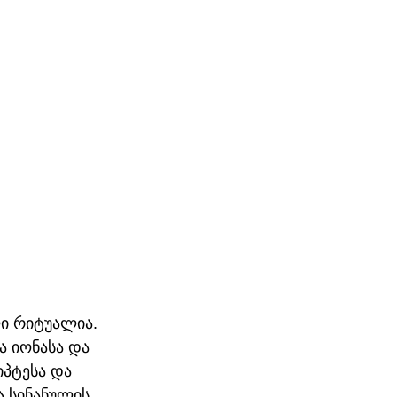
ი რიტუალია. 
ა იონასა და 
პტესა და  
 სინანულის 