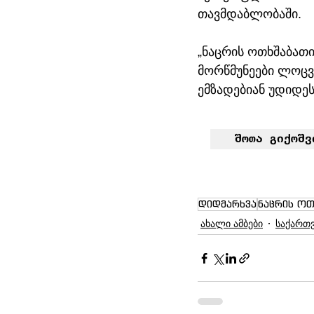
თავმდაბლობაში.
„ნაცრის ოთხშაბათ
მორწმუნეები ლოცვ
ემზადებიან უდიდე
 შოთა გიქოშვ
დიდმარხვა
ნაცრის ოთ
ახალი ამბები
საქართ