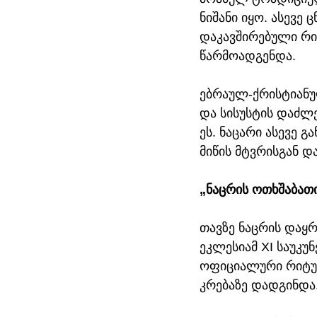
ნიშანი იყო. ასევე
დაკავშირებული რი
წარმოადგენდა.
ებრაულ-ქრისტიანუ
და სისუსტის დაძლ
ეს. ნაცარი ასევე გ
მიწის მტვრისგან დ
„ნაცრის ოთხშაბათ
თავზე ნაცრის დაყ
ეკლესიამ XI საუკუნ
ოფიციალური რიტუა
კრებაზე დადგინდა