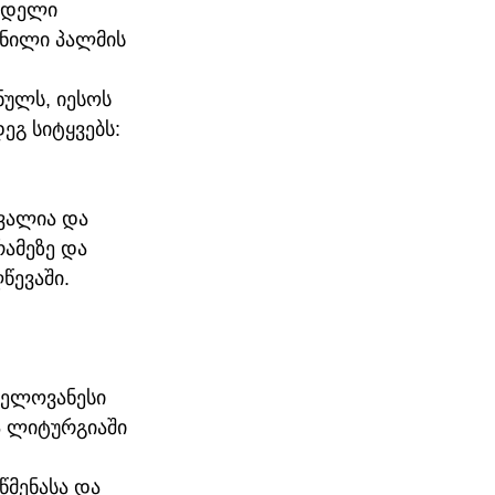
ვდელი 
ნილი პალმის 
ულს, იესოს 
გ სიტყვებს: 
ვალია და 
ამეზე და 
წევაში.
ნელოვანესი 
ა ლიტურგიაში 
მენასა და 