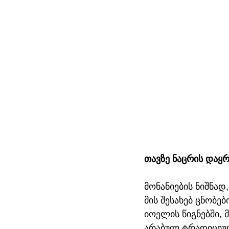
თავზე ნაცრის დაყ
მონანიების ნიშნად
მის შესახებ ცნობებ
იოელის წიგნებში, 
არაბულ ტრადიციულ