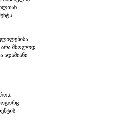
ცხლთან 
ენტს 
ცვლილებისა 
მ არა მხოლოდ 
ა ადამიანი 
როს, 
 როგორც 
ენტის 