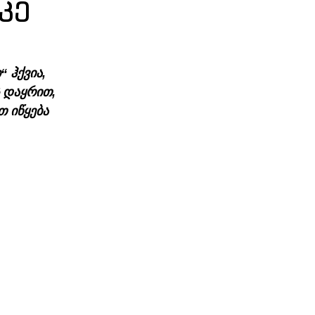
კე
 ჰქვია, 
 დაყრით, 
 იწყება 