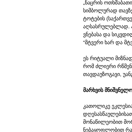
„ნაცრის ოთხშაბათ
სიმბოლურად თავზე
ტოტების (საქართვე
აღსასრულებლად. აღ
ვნებასა და სიკვდი
“მტვერი ხარ და მტვ
ეს რიტუალი მიზნად
რომ ძლიერი რწმენ
თავდაუზოგავი, უან
მარხვის მნიშვნელ
კათოლიკე ეკლესია
დღესასწაულებისათ
მონაწილეობით მო
ნებაყოფლობით რამე