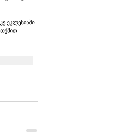
კე ეკლესიაში 
 თქმით 