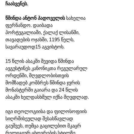
ჩაასვენეს. 
წმინდა ანტონ პადოველის 
სახელია 
ფერნანდო. დაიბადა 
პორტუგალიაში, ქალაქ ლისანში, 
თავადების ოჯახში, 1195 წელს, 
სავარაუდოდ15 აგვისტოს. 
15 წლის ასაკში შევიდა წმინდა 
ავგუსტინეს კანონიკთა რეგულარულ 
ორდენში, მღვდლობისთვის 
მომზადებ კომბრეს წმინდა ჯვრის 
მონასტერში გაიარა და 24 წლის 
ასაკში ხელდასხმულ იქნა მღვდლად. 
იგი თეოლოგიისა და ფილოსოფიის 
სიღრმისეულად შესასწავლად 
გაუშვეს, თუმცა გაცილებით მკაცრ 
რელიგიურ ცხოვრების სტილზე 