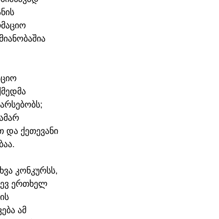
ნის 
მაციო 
იანობაშია 
აციო 
მედმა 
არსებობს; 
ამარ 
თ და ქეთევანი 
ბაა.
ვა კონკურსს, 
დევ ერთხელ 
ის 
ბა ამ 