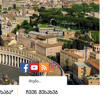
საბა"
ჩვენ შესახებ