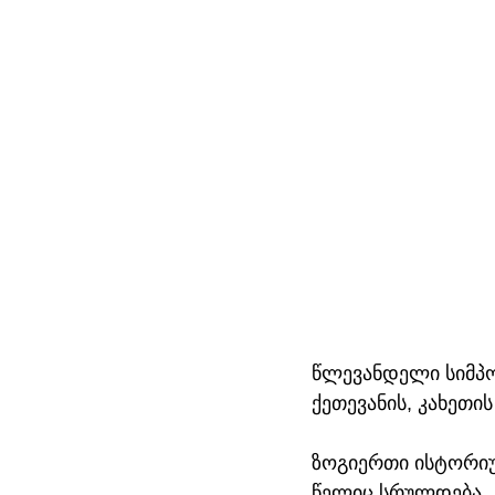
წლევანდელი სიმპოზ
ქეთევანის, კახეთი
ზოგიერთი ისტორიულ
წელიც სრულდება. 