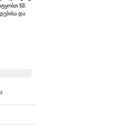
ტყობთ წმ. 
დებისა და 
ა