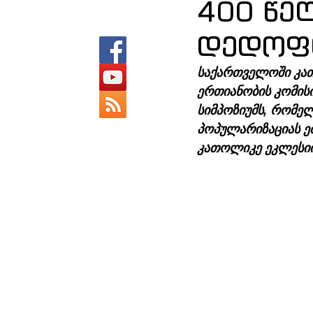
400 წე
დედოფლ
საქართველოში კათ
ერთიანობის კომისი
სიმპოზიუმს, რომელ
პოპულარიზაციას ე
კათოლიკე ეკლესიი