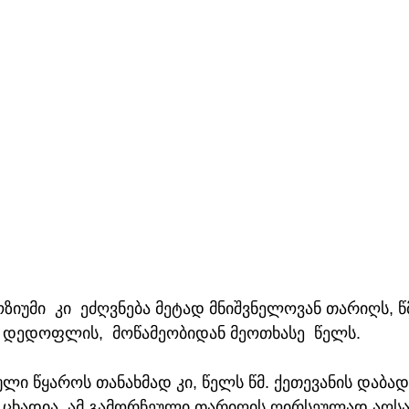
იუმი  კი  ეძღვნება მეტად მნიშვნელოვან თარიღს, წ
ს დედოფლის,  მოწამეობიდან მეოთხასე  წელს. 
ი წყაროს თანახმად კი, წელს წმ. ქეთევანის დაბად
 ცხადია, ამ გამორჩეული თარიღის ღირსეულად აღსა