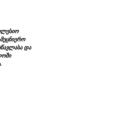
კლესიო 
ამეცნიერო 
სწავლასა და 
ლოში 
.