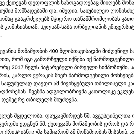
სევე ქეთევან დედოფლის საზოგადოებაც მიიღებს მონ
იუმის მომზადებაში და, იმედია, საიუბილეო ღონისძიე
გომაც გააგრძელებს მჭიდრო თანამშრომლობას კათ
 კომისიასთან, სულხან-საბა ორბელიანის უნივერსიტ
.
ეთევანის მოწამეობის 400 წლისთავისადმი მიძღვნილ ს
ით, რომ იგი გამორჩეული იქნება იქ წარმოდგენილი 
ორც 2017 წელს ჩატარებული პირველი სიმპოზიუმი, ს
ის, კარლო ვურაკის მიერ წარმოდგენილი მოხსენებ
 საფუძვლად დაედო ამ მივიწყებული თბილისელი კ
აღმოჩენას. ჩვენმა ადგილობრივმა კათოლიკე ეკლესი
ე დემეტრე თბილელს მიუძღვნა. 
იელეს მცდელობა, დაუკავშირდეს წმ. ავგუსტინელთა 
ვერდში ედგნენ წმ. ქეთევანს მოწამეობის დროს და 
ო ქრისტიანულმა სამყარომ ამ მოწამეობის შესახებ, 