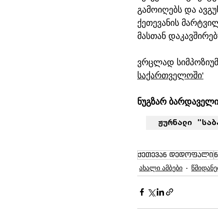
გამოიღებს და ავგუ
ქეთევანის მარტვილ
მასთან დაკავშირე
ვრცლად სიმპოზიუმი
საქართველოში'
ნუგზარ ბარდაველი
ჟურნალი "საბ
ქეთევან დედოფალი
ახალი ამბები
წმიდანე