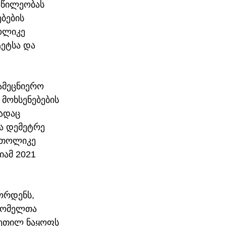
აწილეობას 
ბების 
ოლიკე 
ეტსა და 
ამეცნიერო 
მოხსენებების 
ადაც 
ა დემეტრე 
ათოლიკე 
ამ 2021 
ორდენს, 
რომელთა 
კეთილ ნაყოფს 