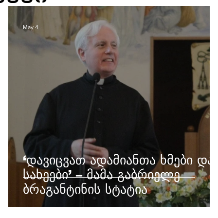
May 4
‘დავიცვათ ადამიანთა ხმები და
სახეები’ – მამა გაბრიელე
ბრაგანტინის სტატია