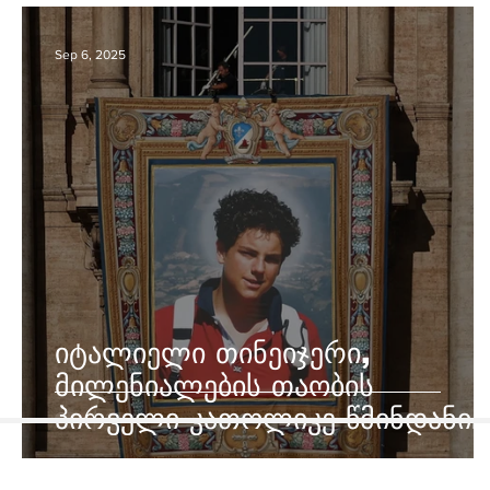
Sep 6, 2025
იტალიელი თინეიჯერი,
მილენიალების თაობის
პირველი კათოლიკე წმინდანი
გახდება