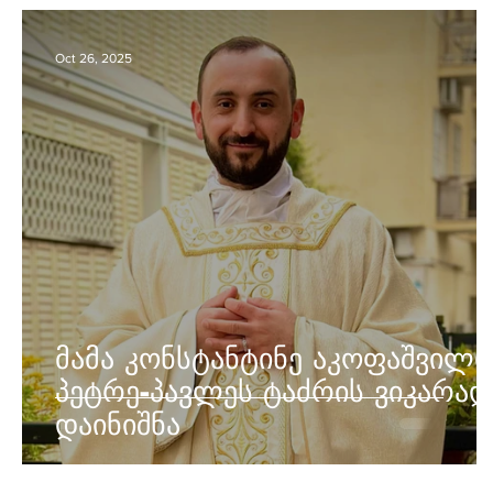
Oct 26, 2025
მამა კონსტანტინე აკოფაშვილი
პეტრე-პავლეს ტაძრის ვიკარად
დაინიშნა