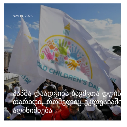
Nov 19, 2025
პაპმა დაადგინა ბავშვთა დღის
თარიღი, რომელიც ეკლესიაში
აღინიშნება